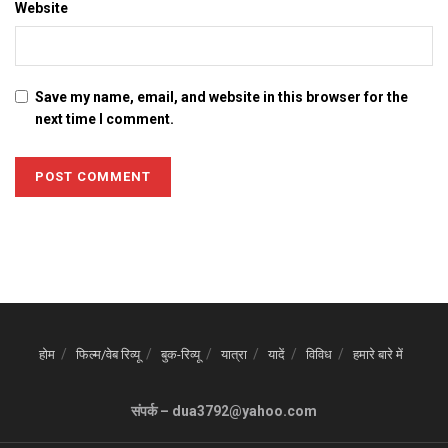
Website
Save my name, email, and website in this browser for the
next time I comment.
होम
फिल्म/वेब रिव्यू
बुक-रिव्यू
यात्रा
यादें
विविध
हमारे बारे में
संपर्क – dua3792@yahoo.com