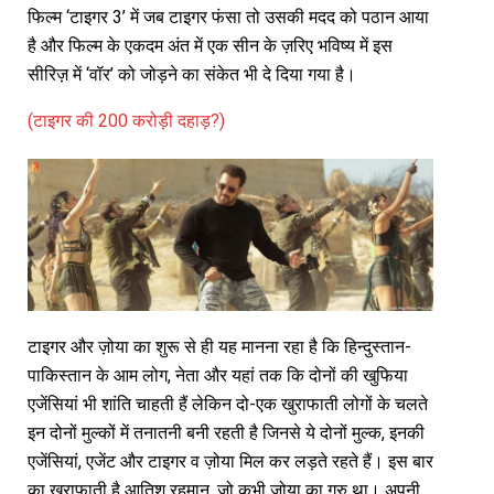
फिल्म ‘टाइगर 3’ में जब टाइगर फंसा तो उसकी मदद को पठान आया
है और फिल्म के एकदम अंत में एक सीन के ज़रिए भविष्य में इस
सीरिज़ में ‘वॉर’ को जोड़ने का संकेत भी दे दिया गया है।
(टाइगर की 200 करोड़ी दहाड़?)
टाइगर और ज़ोया का शुरू से ही यह मानना रहा है कि हिन्दुस्तान-
पाकिस्तान के आम लोग, नेता और यहां तक कि दोनों की खुफिया
एजेंसियां भी शांति चाहती हैं लेकिन दो-एक खुराफाती लोगों के चलते
इन दोनों मुल्कों में तनातनी बनी रहती है जिनसे ये दोनों मुल्क, इनकी
एजेंसियां, एजेंट और टाइगर व ज़ोया मिल कर लड़ते रहते हैं। इस बार
का खुराफाती है आतिश रहमान, जो कभी ज़ोया का गुरु था। अपनी