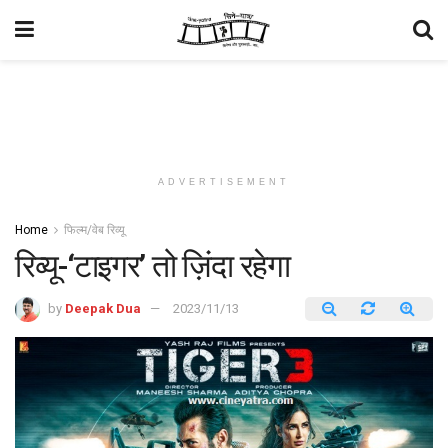
ADVERTISEMENT
Home
फिल्म/वेब रिव्यू
रिव्यू-‘टाइगर’ तो ज़िंदा रहेगा
by
Deepak Dua
2023/11/13