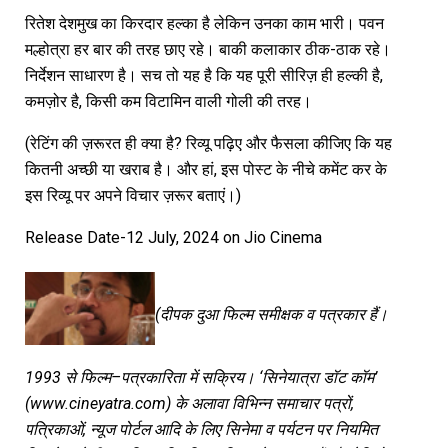
रितेश देशमुख का किरदार हल्का है लेकिन उनका काम भारी। पवन
मल्होत्रा हर बार की तरह छाए रहे। बाकी कलाकार ठीक-ठाक रहे।
निर्देशन साधारण है। सच तो यह है कि यह पूरी सीरिज़ ही हल्की है,
कमज़ोर है, किसी कम विटामिन वाली गोली की तरह।
(रेटिंग की ज़रूरत ही क्या है? रिव्यू पढ़िए और फैसला कीजिए कि यह
कितनी अच्छी या खराब है। और हां, इस पोस्ट के नीचे कमेंट कर के
इस रिव्यू पर अपने विचार ज़रूर बताएं।)
Release Date-12 July, 2024 on Jio Cinema
(
दीपक
दुआ
फिल्म
समीक्षक
व
पत्रकार
हैं।
1993
से
फिल्म
–
पत्रकारिता
में
सक्रिय।
‘
सिनेयात्रा
डॉट
कॉम
’
(www.cineyatra.com)
के
अलावा
विभिन्न
समाचार
पत्रों
,
पत्रिकाओं
,
न्यूज
पोर्टल
आदि
के
लिए
सिनेमा
व
पर्यटन
पर
नियमित