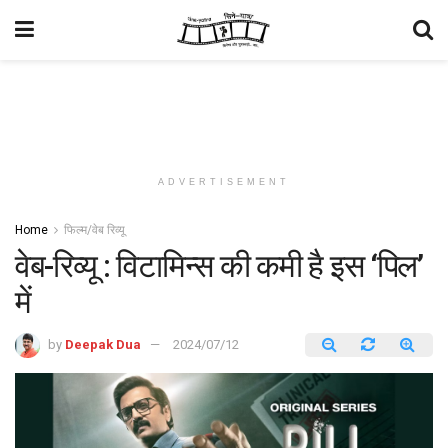
ADVERTISEMENT
Home
फिल्म/वेब रिव्यू
वेब-रिव्यू : विटामिन्स की कमी है इस ‘पिल’
में
by
Deepak Dua
2024/07/12