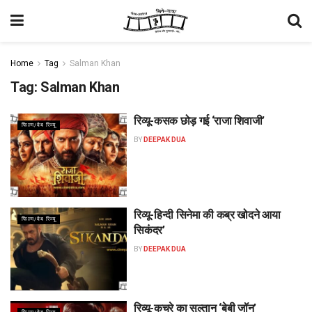
Home
Tag
Salman Khan
Tag:
Salman Khan
रिव्यू-कसक छोड़ गई ‘राजा शिवाजी’
फिल्म/वेब रिव्यू
BY
DEEPAK DUA
रिव्यू-हिन्दी सिनेमा की कब्र खोदने आया
फिल्म/वेब रिव्यू
सिकंदर’
BY
DEEPAK DUA
रिव्यू-कचरे का सुल्तान ‘बेबी जॉन’