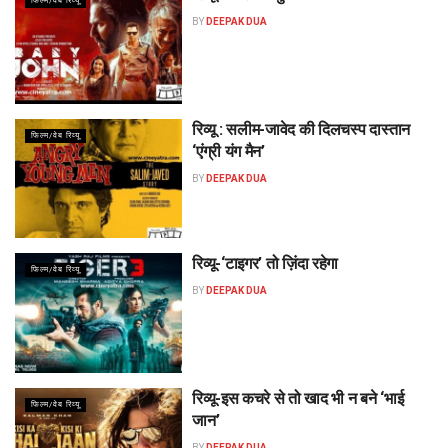
फिल्म/वेब रिव्यू
BY
DEEPAK DUA
रिव्यू : सलीम-जावेद की दिलचस्प दास्तान
फिल्म/वेब रिव्यू
‘एंग्री यंग मैन’
BY
DEEPAK DUA
रिव्यू-‘टाइगर’ तो ज़िंदा रहेगा
फिल्म/वेब रिव्यू
BY
DEEPAK DUA
रिव्यू-इस कचरे से तो खाद भी न बने ‘भाई
फिल्म/वेब रिव्यू
जान’
BY
DEEPAK DUA