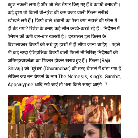
बहुत नकली लगा है और जो सैट तैयार किए गए हैं वे काफी बनावटी।
कई दृश्य तो किसी बी-ग्रेड की कम बजट वाली फिल्म सरीखे
खोखले लगे हैं। जियो वाले अंबानी का पैसा क्या स्टार्स की फीस में
ही बंट गया? रितेश के बनाए कई सीन कच्चे-कच्चे रहे हैं। निर्देशन में
पैनेपन की कमी बार-बार खलती है। दरअसल इस किस्म के
विशालाकार विषयों को सधे हुए हाथों में ही सौंपा जाना चाहिए। पहले
भी कई उम्दा ऐतिहासिक विषयों वाली फिल्में नौसिखिए निर्देशकों की
अतिमहत्वाकांक्षा का शिकार होकर खराब हुए हैं। फिल्म (Raja
Shivaji) को ‘धुरंधर’ (Dhurandhar) की तरह चैप्टर्स में बांटा गया है
लेकिन जब उन चैप्टर्स के नाम The Nemesis, King’s Gambit,
Apocalypse आदि रखे जाएं तो भला किसे समझ आएंगे…?