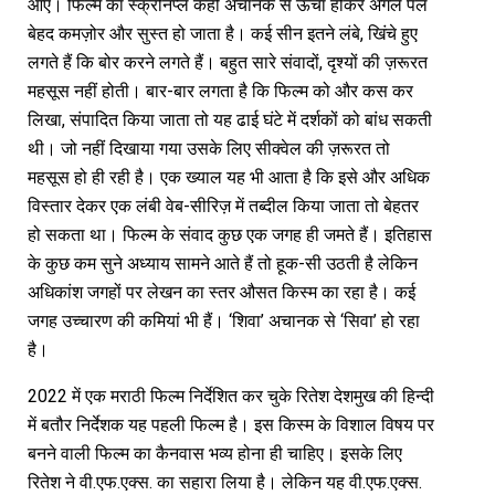
आएं। फिल्म का स्क्रीनप्ले कहीं अचानक से ऊंचा होकर अगले पल
बेहद कमज़ोर और सुस्त हो जाता है। कई सीन इतने लंबे, खिंचे हुए
लगते हैं कि बोर करने लगते हैं। बहुत सारे संवादों, दृश्यों की ज़रूरत
महसूस नहीं होती। बार-बार लगता है कि फिल्म को और कस कर
लिखा, संपादित किया जाता तो यह ढाई घंटे में दर्शकों को बांध सकती
थी। जो नहीं दिखाया गया उसके लिए सीक्वेल की ज़रूरत तो
महसूस हो ही रही है। एक ख्याल यह भी आता है कि इसे और अधिक
विस्तार देकर एक लंबी वेब-सीरिज़ में तब्दील किया जाता तो बेहतर
हो सकता था। फिल्म के संवाद कुछ एक जगह ही जमते हैं। इतिहास
के कुछ कम सुने अध्याय सामने आते हैं तो हूक-सी उठती है लेकिन
अधिकांश जगहों पर लेखन का स्तर औसत किस्म का रहा है। कई
जगह उच्चारण की कमियां भी हैं। ‘शिवा’ अचानक से ‘सिवा’ हो रहा
है।
2022 में एक मराठी फिल्म निर्देशित कर चुके रितेश देशमुख की हिन्दी
में बतौर निर्देशक यह पहली फिल्म है। इस किस्म के विशाल विषय पर
बनने वाली फिल्म का कैनवास भव्य होना ही चाहिए। इसके लिए
रितेश ने वी.एफ.एक्स. का सहारा लिया है। लेकिन यह वी.एफ.एक्स.