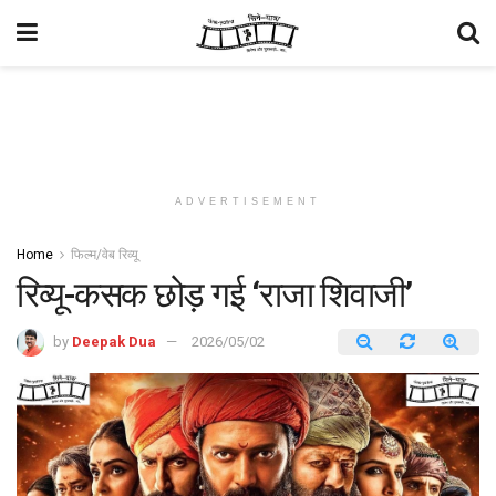
ADVERTISEMENT
Home
फिल्म/वेब रिव्यू
रिव्यू-कसक छोड़ गई ‘राजा शिवाजी’
by
Deepak Dua
2026/05/02