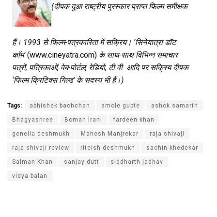
(दीपक दुआ राष्ट्रीय पुरस्कार प्राप्त फिल्म समीक्षक
हैं। 1993 से फिल्म-पत्रकारिता में सक्रिय। ‘सिनेयात्रा डॉट
कॉम’
(www.cineyatra.com)
के साथ-साथ विभिन्न समाचार
पत्रों, पत्रिकाओं, वेब-पोर्टल, रेडियो, टी.वी. आदि पर सक्रिय दीपक
‘फिल्म क्रिटिक्स गिल्ड’ के सदस्य भी हैं।)
Tags:
abhishek bachchan
amole gupte
ashok samarth
Bhagyashree
Boman Irani
fardeen khan
genelia deshmukh
Mahesh Manjrekar
raja shivaji
raja shivaji review
riteish deshmukh
sachin khedekar
Salman Khan
sanjay dutt
siddharth jadhav
vidya balan