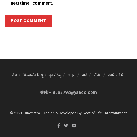
next time I comment.
होम
फिल्म/वेब रिव्यू
बुक-रिव्यू
यात्रा
यादें
विविध
हमारे बारे में
संपर्क – dua3792@yahoo.com
© 2021 CineYatra
-
Design & Developed By
Beat of Life Entertainment