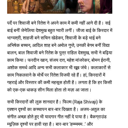
पर्दे पर शिवाजी बने रितेश ने अपने काम में कमी नहीं आने दी है। सई
बाई बनीं जेनेलिया देशमुख बहुत प्यारी लगीं। जीजा बाई के किरदार में
भाग्यश्री, शाहजी बने सचिन खेडेकर, शिवाजी के बड़े भाई बने
अभिषेक बच्चन, आदिल शाह बने अमोल गुप्ते, उनकी बेगम बनीं विद्या
बालन, बाल शिवाजी बने रितेश के पुत्र राहिल देशमुख, सभी ने बढ़िया
काम किया। फरदीन खान, संजय दत्त, महेश मांजरेकर, बोमन ईरानी,
अशोक समर्थ आदि अन्य सभी कलाकार भी खूब जंचे। कलाकारों से
काम निकलवाने के मोर्चे पर रितेश विजयी रहे हैं। हां, किरदारों में
गहराई और विस्तार की कमी महसूस होती है। लगता है कि हर किसी
को एक-एक धाकड़ सीन मिला होता तो मज़ा आ जाता।
सभी किरदारों की लुक शानदार है। फिल्म (Raja Shivaji) के
एक्शन दृश्यों का कच्चापन बार-बार दिखता है। अजय-अतुल का
संगीत अच्छा होते हुए भी यादगार गीत नहीं दे पाया है। बैकग्राउंड
म्यूज़िक दृश्यों पर हावी रहा है। बार-बार ‘हम्म्ममम…’ और