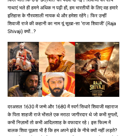
गाथाएं भले ही हमने अधिक न पढ़ी हों, हम भारतीयों के लिए वह हमारे
इतिहास के गौरवशाली नायक थे और हमेशा रहेंगे। फिर उन्हीं
शिवाजी राजे की कहानी का नाम यूं सूखा-सा ‘राजा शिवाजी’ (Raja
Shivaji) क्यों…?
दरअसल 1630 में जन्मे और 1680 में स्वर्ग सिधारे शिवाजी महाराज
के पिता शाहजी राजे भोंसले एक मराठा जागीरदार थे जो कभी मुगलों,
कभी निज़ामों तो कभी आदिलशाह के वफादार रहे। इस फिल्म में
बालक शिवा पूछता भी है कि हम अपने झंडे के नीचे क्यों नहीं लड़ते?