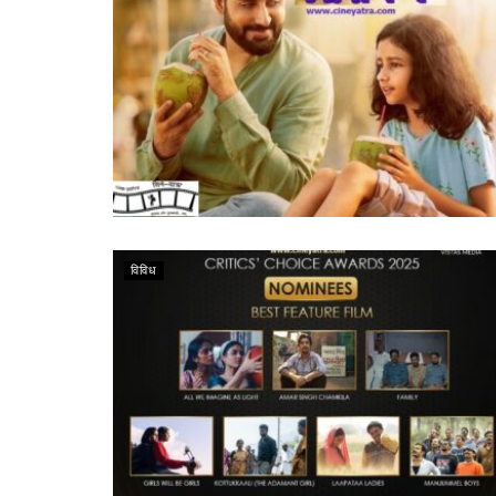
विविध