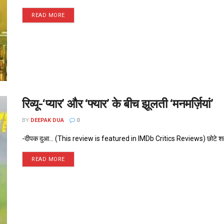
READ MORE
रिव्यू-‘प्यार’ और ‘फ्यार’ के बीच झूलती ‘मनमर्ज़ियां’
BY
DEEPAK DUA
0
-दीपक दुआ... (This review is featured in IMDb Critics Reviews) छोटे शहर 
READ MORE