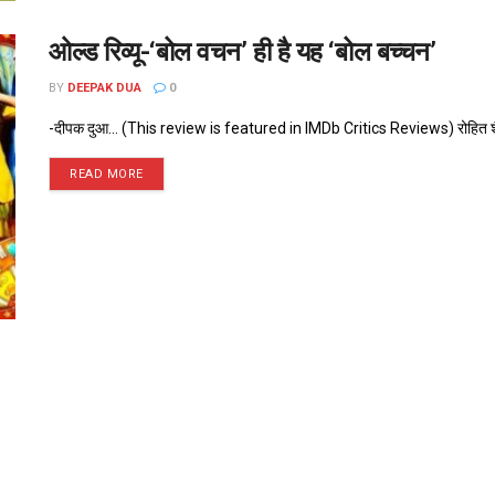
ओल्ड रिव्यू-‘बोल वचन’ ही है यह ‘बोल बच्चन’
BY
DEEPAK DUA
0
-दीपक दुआ... (This review is featured in IMDb Critics Reviews) रोहित शैट्टी कॉ
READ MORE