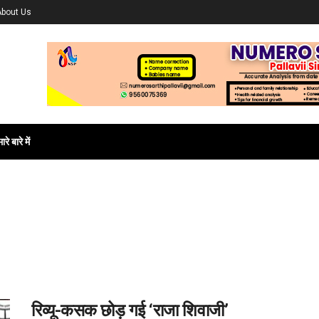
About Us
ारे बारे में
रिव्यू-कसक छोड़ गई ‘राजा शिवाजी’