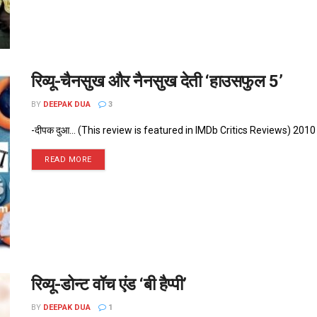
रिव्यू-चैनसुख और नैनसुख देती ‘हाउसफुल 5’
BY
DEEPAK DUA
3
-दीपक दुआ... (This review is featured in IMDb Critics Reviews) 2010 में आई 
READ MORE
रिव्यू-डोन्ट वॉच एंड ‘बी हैप्पी’
BY
DEEPAK DUA
1