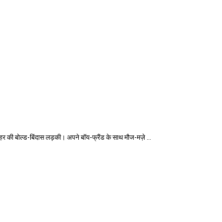
की बोल्ड-बिंदास लड़की। अपने बॉय-फ्रैंड के साथ मौज-मज़े ...