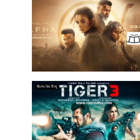
फिल्म/वेब रिव्यू