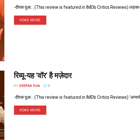
-दीपक दुआ... (This review is featured in IMDb Critics Reviews) लड़का-लड़की
READ MORE
रिव्यू-यह ‘वॉर’ है मज़ेदार
BY
DEEPAK DUA
0
-दीपक दुआ... (This review is featured in IMDb Critics Reviews) ‘अय्यारी’ फिल
READ MORE