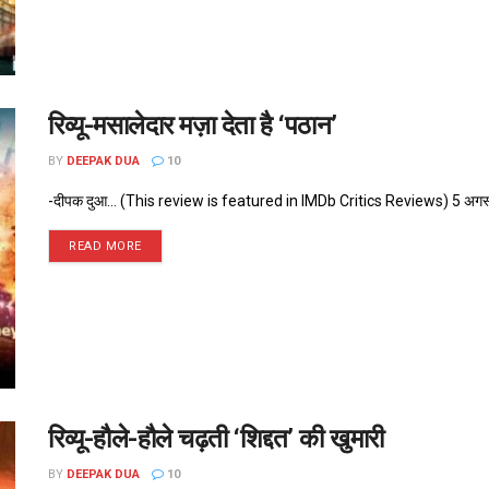
रिव्यू-मसालेदार मज़ा देता है ‘पठान’
BY
DEEPAK DUA
10
-दीपक दुआ... (This review is featured in IMDb Critics Reviews) 5 अगस्त, 2
READ MORE
रिव्यू-हौले-हौले चढ़ती ‘शिद्दत’ की खुमारी
BY
DEEPAK DUA
10