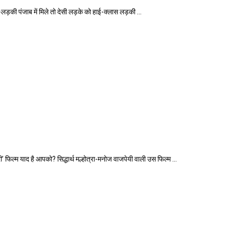
 पंजाब में मिले तो देसी लड़के को हाई-क्लास लड़की ...
्म याद है आपको? सिद्धार्थ मल्होत्रा-मनोज वाजपेयी वाली उस फिल्म ...