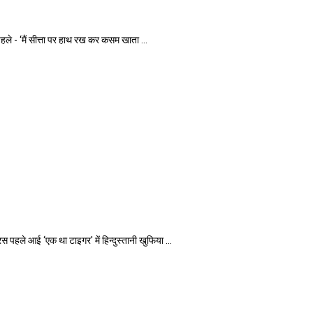
- ‘मैं सीत्ता पर हाथ रख कर कसम खाता ...
े आई ‘एक था टाइगर' में हिन्दुस्तानी खुफिया ...