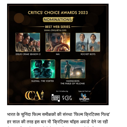
भारत के चुनिंदा फिल्म समीक्षकों की संस्था ‘फिल्म क्रिटिक्स गिल्ड’
हर साल की तरह इस बार भी ‘क्रिटिक्स चॉइस अवार्ड’ देने जा रही