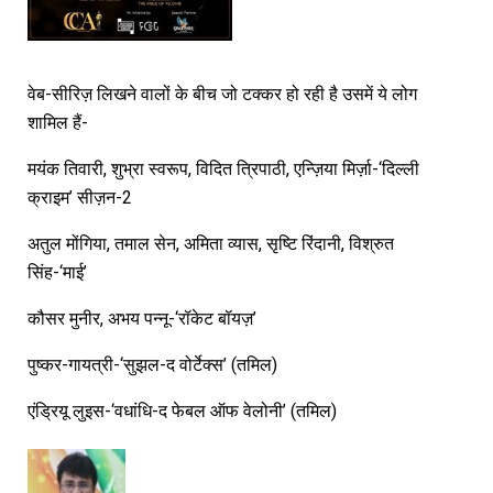
वेब-सीरिज़ लिखने वालों के बीच जो टक्कर हो रही है उसमें ये लोग
शामिल हैं-
मयंक तिवारी, शुभ्रा स्वरूप, विदित त्रिपाठी, एन्ज़िया मिर्ज़ा-‘दिल्ली
क्राइम’ सीज़न-2
अतुल मोंगिया, तमाल सेन, अमिता व्यास, सृष्टि रिंदानी, विश्रुत
सिंह-‘माई’
कौसर मुनीर, अभय पन्नू-‘रॉकेट बॉयज़’
पुष्कर-गायत्री-‘सुझल-द वोर्टेक्स’ (तमिल)
एंड्रियू लुइस-‘वधांधि-द फेबल ऑफ वेलोनी’ (तमिल)