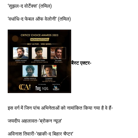
‘सुझल-द वोर्टेक्स’ (तमिल)
‘वधांधि-द फेबल ऑफ वेलोनी’ (तमिल)
बैस्ट एक्टर-
इस वर्ग में जिन पांच अभिनेताओं को नामांकित किया गया है वे हैं-
जयदीप अहलावत-‘ब्रोकन न्यूज़’
अविनाश तिवारी-‘खाकी-द बिहार चैप्टर’