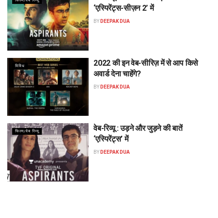
फिल्म/वेब रिव्यू
‘एस्पिरेंट्स-सीज़न 2’ में
BY
DEEPAK DUA
2022 की इन वेब-सीरिज़ में से आप किसे
विविध
अवार्ड देना चाहेंगे?
BY
DEEPAK DUA
वेब-रिव्यू : उड़ने और जुड़ने की बातें
फिल्म/वेब रिव्यू
‘एस्पिरेंट्स’ में
BY
DEEPAK DUA