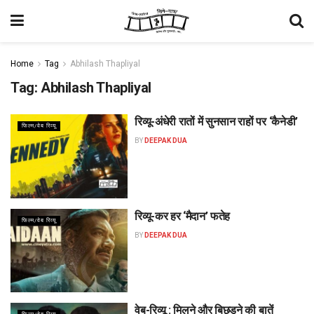
Home
Tag
Abhilash Thapliyal
Tag:
Abhilash Thapliyal
रिव्यू-अंधेरी रातों में सुनसान राहों पर ‘कैनेडी’
फिल्म/वेब रिव्यू
BY
DEEPAK DUA
रिव्यू-कर हर ‘मैदान’ फतेह
फिल्म/वेब रिव्यू
BY
DEEPAK DUA
वेब-रिव्यू : मिलने और बिछड़ने की बातें