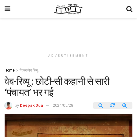
ADVERTISEMENT
Home
फिल्म/वेब रिव्यू
वेब-रिव्यू : छोटी-सी कहानी से सारी
‘पंचायत’ भर गई
by
Deepak Dua
2024/05/28