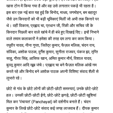
खास टोन में किया गया है और वह उसे लगातार पकड़े भी रहता है।
इस बार एक नई बात यह हुई कि बिनोद, माधव, जगमोहन, बम बहादुर
जैसे उन किरदारों को भी बड़ी भूमिकाएं मिलीं जो अभी तक किनारे पर
थे। वहीं विकास, प्रह्लाद चा, प्रधान जी, रिंकी और सचिव जी के
किरदार पिछली बार वाले खांचे में ही बंधे हुए दिखाई दिए। इन्हें निभाने
वाले तमाम कलाकारों ने हमेशा की तरह दम लगा कर काम किया।
रघुवीर यादव, नीना गुप्ता, जितेंद्र कुमार, फैज़ल मलिक, चंदन राय,
संविका, अशोक पाठक, दुर्गेश कुमार, सुनीता राजवर, पंकज झा, तृप्ति
साहू, गौरव सिंह, आसिफ खान, अमित कुमार मौर्य, विशाल यादव,
बुल्लू कुमार आदि खूब जंचे। प्रह्लाद चा बने फैज़ल मलिक आंखें नम
करते रहे और बिनोद बने अशोक पाठक अपनी विशिष्ट संवाद शैली से
लुभाते रहे।
छोटे से गांव के छोटे लोगों की छोटी-छोटी समस्याएं, उनके छोटे-छोटे
हल। उनकी छोटी-छोटी ईगो, छोटे-छोटे झगड़े, छोटी-छोटी खुशियां
मिल कर ‘पंचायत’ (Panchayat) को दर्शनीय बनाते हैं। चंदन
कुमार के लिखे छोटे-छोटे संवाद कई जगह लाजवाब हैं। दीपक कुमार