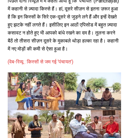
पिछले दोनों रिव्यूज़ में मैं कहता आया हूं कि ‘पंचायत’ (Panchayat)
में कहानी से ज़्यादा किस्से हैं। हां, दूसरे सीज़न से इतना ज़रूर हुआ
है कि इन किस्सों के सिरे एक-दूसरे से जुड़ने लगे हैं और इन्हें देखते
हुए झटके नहीं लगते हैं। इसीलिए इन आठों एपिसोड में बहुत ज़्यादा
कसावट न होते हुए भी आपको बांधे रखने का दम है। तुलना करने
बैठें तो तीसरा सीज़न दूसरे के मुकाबले थोड़ा हल्का रहा है। कहानी
में नए मोड़ों की कमी से ऐसा हुआ है।
(वेब-रिव्यू : किस्सों से जम गई ‘पंचायत’)