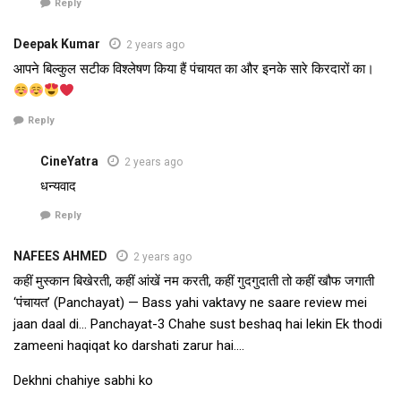
Reply
Deepak Kumar
2 years ago
आपने बिल्कुल सटीक विश्लेषण किया हैं पंचायत का और इनके सारे किरदारों का।
Reply
CineYatra
2 years ago
धन्यवाद
Reply
NAFEES AHMED
2 years ago
कहीं मुस्कान बिखेरती, कहीं आंखें नम करती, कहीं गुदगुदाती तो कहीं खौफ जगाती
‘पंचायत’ (Panchayat) — Bass yahi vaktavy ne saare review mei
jaan daal di… Panchayat-3 Chahe sust beshaq hai lekin Ek thodi
zameeni haqiqat ko darshati zarur hai….
Dekhni chahiye sabhi ko