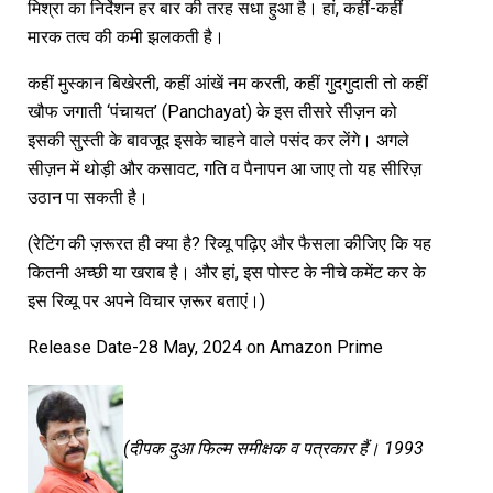
मिश्रा का निर्देशन हर बार की तरह सधा हुआ है। हां, कहीं-कहीं
मारक तत्व की कमी झलकती है।
कहीं मुस्कान बिखेरती, कहीं आंखें नम करती, कहीं गुदगुदाती तो कहीं
खौफ जगाती ‘पंचायत’ (Panchayat) के इस तीसरे सीज़न को
इसकी सुस्ती के बावजूद इसके चाहने वाले पसंद कर लेंगे। अगले
सीज़न में थोड़ी और कसावट, गति व पैनापन आ जाए तो यह सीरिज़
उठान पा सकती है।
(रेटिंग की ज़रूरत ही क्या है? रिव्यू पढ़िए और फैसला कीजिए कि यह
कितनी अच्छी या खराब है। और हां, इस पोस्ट के नीचे कमेंट कर के
इस रिव्यू पर अपने विचार ज़रूर बताएं।)
Release Date-28 May, 2024 on Amazon Prime
(
दीपक
दुआ
फिल्म
समीक्षक
व
पत्रकार
हैं।
1993