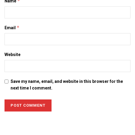
*
Name
*
Email
Website
Save my name, email, and website in this browser for the
next time I comment.