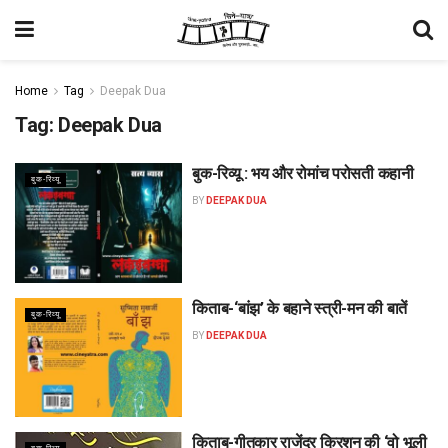
Home
Tag
Deepak Dua
Tag:
Deepak Dua
बुक-रिव्यू : भय और रोमांच परोसती कहानी
बुक-रिव्यू
BY
DEEPAK DUA
किताब-‘बांझ’ के बहाने स्त्री-मन की बातें
बुक-रिव्यू
BY
DEEPAK DUA
किताब-गीतकार राजेंद्र क्रिशन की ‘वो भूली