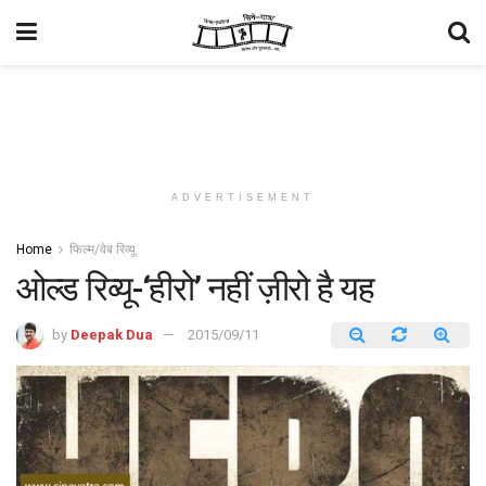
ADVERTISEMENT
Home
फिल्म/वेब रिव्यू
ओल्ड रिव्यू-‘हीरो’ नहीं ज़ीरो है यह
by
Deepak Dua
2015/09/11