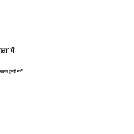
ा’ में
 कलम दूसरी नहीं...