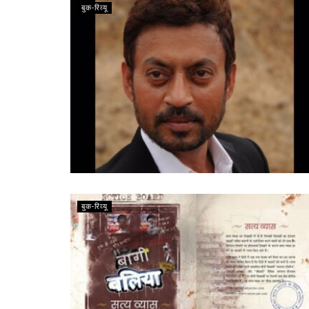
बुक-रिव्यू
बुक-रिव्यू