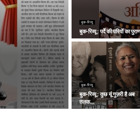
बुक-रिव्यू
बुक-रिव्यू : पर्दे की परियों का पुरा
बुक-रिव्यू
बुक-रिव्यू : कुछ यूं गुज़री है अब
तलक…