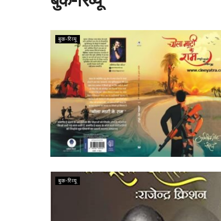
बुक-रिव्यू
बुक-रिव्यू
बुक-रिव्यू