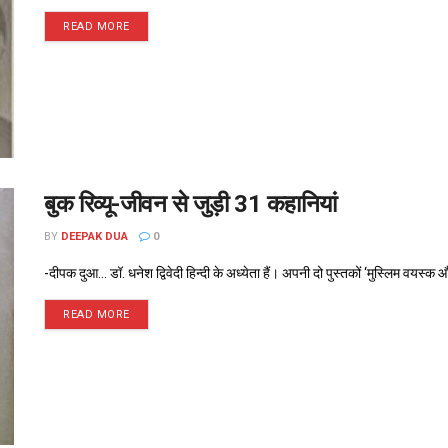
READ MORE
बुक रिव्यू-जीवन से जुड़ी 31 कहानियां
BY
DEEPAK DUA
0
-दीपक दुआ... डॉ. धनेश द्विवेदी हिन्दी के अध्येता हैं। अपनी दो पुस्तकों ‘मुस्लिम वयस्
READ MORE