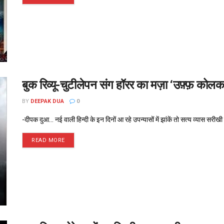
बुक रिव्यू-चुटीलेपन संग हॉरर का मज़ा ‘उफ़्फ़ कोलकात
BY
DEEPAK DUA
0
-दीपक दुआ... नई वाली हिन्दी के इन दिनों आ रहे उपन्यासों में झांकें तो सत्य व्यास सरीखी
READ MORE