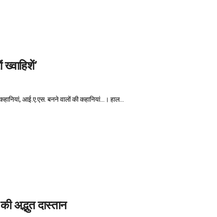
ख्वाहिशें’
ानियां, आई.ए.एस. बनने वालों की कहानियां...। हाल...
ी अद्भुत दास्तान