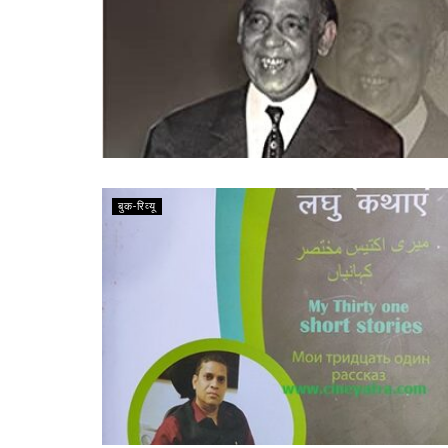
बुक-रिव्यू