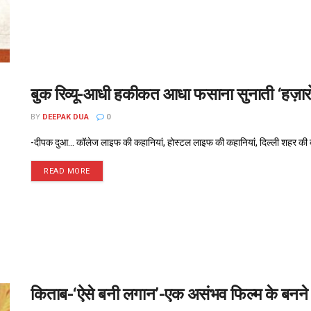
बुक रिव्यू-आधी हकीकत आधा फसाना सुनाती ‘हज़ारों 
BY
DEEPAK DUA
0
-दीपक दुआ... कॉलेज लाइफ की कहानियां, होस्टल लाइफ की कहानियां, दिल्ली शहर की कह
READ MORE
किताब-‘ऐसे बनी लगान’-एक असंभव फिल्म के बनने क