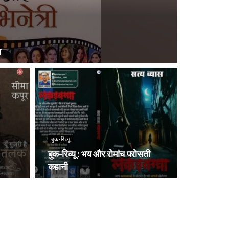
ण
बुक-रिव्यू
बुक-रिव्यू : भय और रोमांच परोसती
कहानी