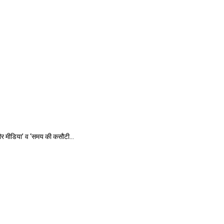
क और मीडिया’ व ‘समय की कसौटी...