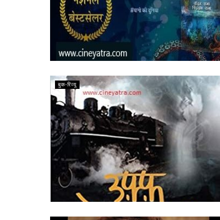
बुक-रिव्यू