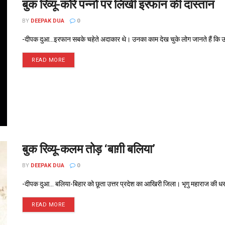
बुक रिव्यू-कोरे पन्नों पर लिखी इरफान की दास्तान
BY
DEEPAK DUA
0
-दीपक दुआ...इरफान सबके चहेते अदाकार थे। उनका काम देख चुके लोग जानते हैं कि उन्हो
READ MORE
बुक रिव्यू-कलम तोड़ ‘बाग़ी बलिया’
BY
DEEPAK DUA
0
-दीपक दुआ... बलिया-बिहार को छूता उत्तर प्रदेश का आखिरी जिला। भृगु महाराज की धरत
READ MORE