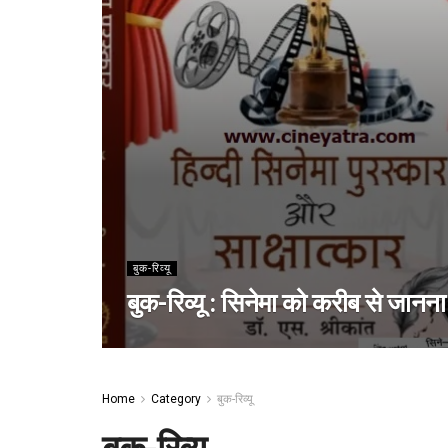
बुक-रिव्यू
बुक-रिव्यू : सिनेमा को करीब से जानना
Home
Category
बुक-रिव्यू