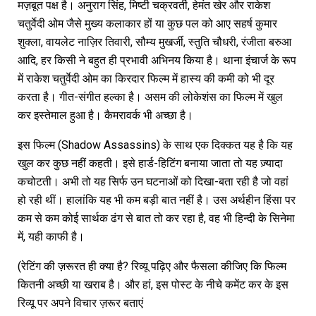
मज़बूत पक्ष है। अनुराग सिंह, मिष्टी चक्रवर्ती, हेमंत खेर और राकेश
चतुर्वेदी ओम जैसे मुख्य कलाकार हों या कुछ पल को आए सहर्ष कुमार
शुक्ला, वायलेट नाज़िर तिवारी, सौम्य मुखर्जी, स्तुति चौधरी, रंजीता बरुआ
आदि, हर किसी ने बहुत ही प्रभावी अभिनय किया है। थाना इंचार्ज के रूप
में राकेश चतुर्वेदी ओम का किरदार फिल्म में हास्य की कमी को भी दूर
करता है। गीत-संगीत हल्का है। असम की लोकेशंस का फिल्म में खुल
कर इस्तेमाल हुआ है। कैमरावर्क भी अच्छा है।
इस फिल्म (Shadow Assassins) के साथ एक दिक्कत यह है कि यह
खुल कर कुछ नहीं कहती। इसे हार्ड-हिटिंग बनाया जाता तो यह ज़्यादा
कचोटती। अभी तो यह सिर्फ उन घटनाओं को दिखा-बता रही है जो वहां
हो रही थीं। हालांकि यह भी कम बड़ी बात नहीं है। उस अर्थहीन हिंसा पर
कम से कम कोई सार्थक ढंग से बात तो कर रहा है, वह भी हिन्दी के सिनेमा
में, यही काफी है।
(रेटिंग की ज़रूरत ही क्या है? रिव्यू पढ़िए और फैसला कीजिए कि फिल्म
कितनी अच्छी या खराब है। और हां, इस पोस्ट के नीचे कमेंट कर के इस
रिव्यू पर अपने विचार ज़रूर बताएं