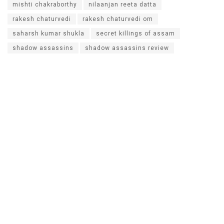
mishti chakraborthy
nilaanjan reeta datta
rakesh chaturvedi
rakesh chaturvedi om
saharsh kumar shukla
secret killings of assam
shadow assassins
shadow assassins review