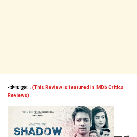
-दीपक दुआ…
(This Review is featured in IMDb Critics
Reviews)