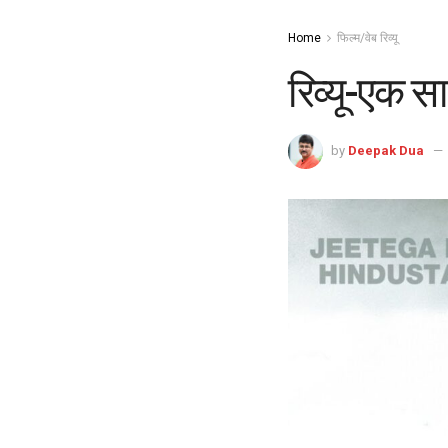
Home
फिल्म/वेब रिव्यू
रिव्यू-एक स
by
Deepak Dua