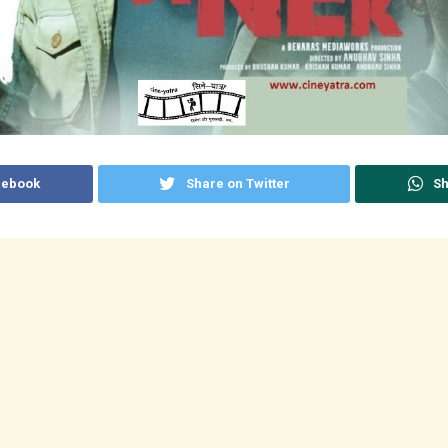
cebook
Share on Twitter
Sh