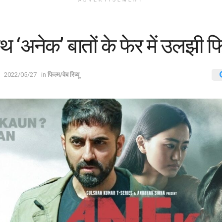
ADVERTISEMENT
ाथ ‘अनेक’ बातों के फेर में उलझी फ
2022/05/27
in
फिल्म/वेब रिव्यू