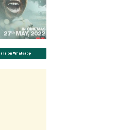
are on Whatsapp