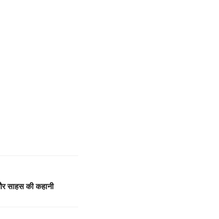
च और साहस की कहानी