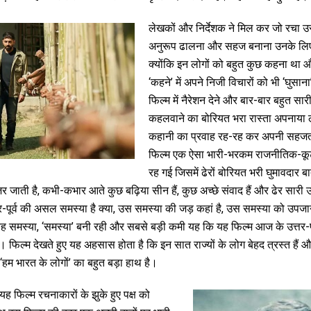
लेखकों और निर्देशक ने मिल कर जो रचा उसे 
अनुरूप ढालना और सहज बनाना उनके लिए
क्योंकि इन लोगों को बहुत कुछ कहना था 
‘कहने’ में अपने निजी विचारों को भी ‘घुसाना’ 
फिल्म में नैरेशन देने और बार-बार बहुत सारी ब
कहलवाने का बोरियत भरा रास्ता अपनाया ल
कहानी का प्रवाह रह-रह कर अपनी सहजत
फिल्म एक ऐसा भारी-भरकम राजनीतिक-कू
रह गई जिसमें ढेरों बोरियत भरी घुमावदार बा
ज़र जाती है, कभी-कभार आते कुछ बढ़िया सीन हैं, कुछ अच्छे संवाद हैं और ढेर सारी उ
्तर-पूर्व की असल समस्या है क्या, उस समस्या की जड़ कहां है, उस समस्या को उपजा
 वह समस्या, ‘समस्या’ बनी रही और सबसे बड़ी कमी यह कि यह फिल्म आज के उत्तर-
। फिल्म देखते हुए यह अहसास होता है कि इन सात राज्यों के लोग बेहद त्रस्त हैं 
 ‘हम भारत के लोगों’ का बहुत बड़ा हाथ है।
िए यह फिल्म रचनाकारों के झुके हुए पक्ष को