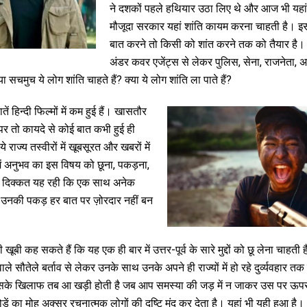
ने दशकों पहले हथियार उठा लिए थे और आज भी यहां
मौजूदा सरकार यहां शांति कायम करना चाहती है। इ
बात करने तो किसी को शांत करने तक को तैयार है।
अंडर कवर एजेंट्स से लेकर पुलिस, सेना, राजनेता
ा सचमुच ये लोग शांति चाहते हैं? क्या ये लोग शांति ला पाते हैं?
ातें हिन्दी फिल्मों में कम हुई हैं। खासतौर
 पर तो कायदे से कोई बात कभी हुई ही
 राज्य तस्वीरों में खूबसूरत और खबरों में
े में अनुभव का इस विषय को छूना, पकड़ना,
न दिक्कत यह रही कि एक साथ अनेक
ें उनकी पकड़ हर बात पर ज़ोरदार नहीं बन
ूबी कह सकते हैं कि यह एक ही बार में उत्तर-पूर्व के सारे मुद्दों को छू लेना चाहती 
े वाले सौतेले बर्ताव से लेकर उनके साथ उनके अपने ही राज्यों में हो रहे दुर्व्यवहार 
सके खिलाफ तब आ खड़ी होती है जब आप समस्या की जड़ में न जाकर उस पर ऊपर स
ड़ें का मोह अक्सर रचनात्मक लोगों की दृष्टि मंद कर देता है। यहां भी यही हुआ है।