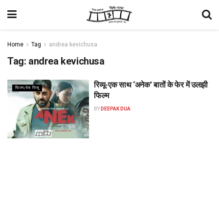
Home
Tag
andrea kevichusa
Tag:
andrea kevichusa
रिव्यू-एक साथ ‘अनेक’ बातों के फेर में उलझी
फिल्म/वेब रिव्यू
फिल्म
BY
DEEPAK DUA