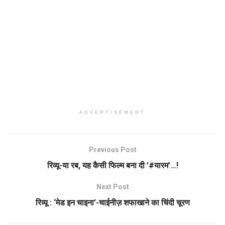
ADVERTISEMENT
Previous Post
रिव्यू-या रब, यह कैसी फिल्म बना दी ’#यारम’…!
Next Post
रिव्यू : ‘मेड इन चाइना’-चाईनीज़ शफाखाने का चिंदी चूरण