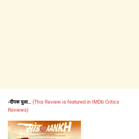
-दीपक दुआ…
(This Review is featured in IMDb Critics
Reviews)