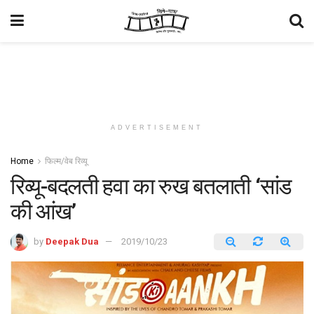
ADVERTISEMENT
Home
फिल्म/वेब रिव्यू
रिव्यू-बदलती हवा का रुख बतलाती ‘सांड
की आंख’
by
Deepak Dua
2019/10/23