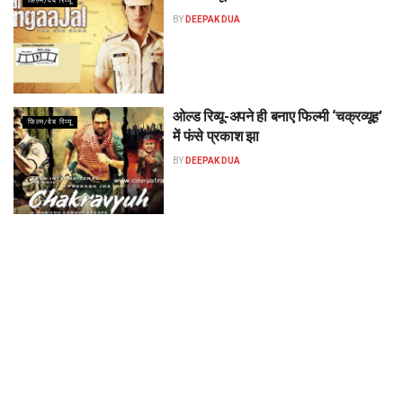
फिल्म/वेब रिव्यू
BY
DEEPAK DUA
ओल्ड रिव्यू-अपने ही बनाए फिल्मी ‘चक्रव्यूह’
फिल्म/वेब रिव्यू
में फंसे प्रकाश झा
BY
DEEPAK DUA