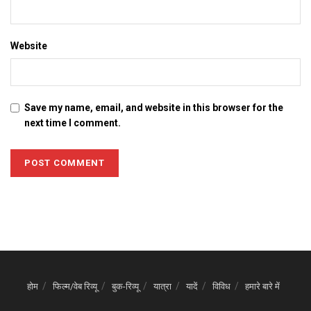
Website
Save my name, email, and website in this browser for the
next time I comment.
होम
फिल्म/वेब रिव्यू
बुक-रिव्यू
यात्रा
यादें
विविध
हमारे बारे में