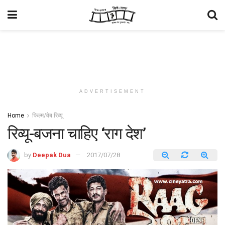
ADVERTISEMENT
Home
फिल्म/वेब रिव्यू
रिव्यू-बजना चाहिए ‘राग देश’
by
Deepak Dua
2017/07/28