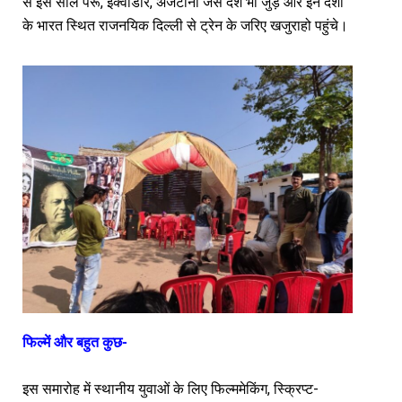
से इस साल पेरू, इक्वाडोर, अर्जेंटीना जैसे देश भी जुड़े और इन देशों
के भारत स्थित राजनयिक दिल्ली से ट्रेन के जरिए खजुराहो पहुंचे।
फिल्में और बहुत कुछ-
इस समारोह में स्थानीय युवाओं के लिए फिल्ममेकिंग, स्क्रिप्ट-