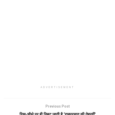
ADVERTISEMENT
Previous Post
रिव्यू-चौथे पर ही निबट जाती है ‘रामप्रसाद की तेहरवीं’