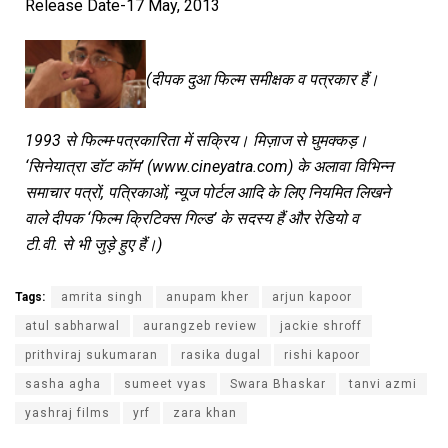
Release Date-17 May, 2013
(दीपक दुआ फिल्म समीक्षक व पत्रकार हैं।
1993 से फिल्म-पत्रकारिता में सक्रिय। मिज़ाज से घुमक्कड़।
‘सिनेयात्रा डॉट कॉम’ (www.cineyatra.com) के अलावा विभिन्न
समाचार पत्रों, पत्रिकाओं, न्यूज पोर्टल आदि के लिए नियमित लिखने
वाले दीपक ‘फिल्म क्रिटिक्स गिल्ड’ के सदस्य हैं और रेडियो व
टी.वी. से भी जुड़े हुए हैं।)
Tags:
amrita singh
anupam kher
arjun kapoor
atul sabharwal
aurangzeb review
jackie shroff
prithviraj sukumaran
rasika dugal
rishi kapoor
sasha agha
sumeet vyas
Swara Bhaskar
tanvi azmi
yashraj films
yrf
zara khan