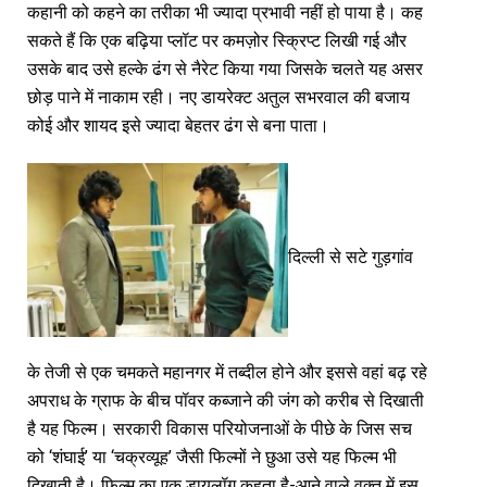
कहानी को कहने का तरीका भी ज्यादा प्रभावी नहीं हो पाया है। कह
सकते हैं कि एक बढ़िया प्लॉट पर कमज़ोर स्क्रिप्ट लिखी गई और
उसके बाद उसे हल्के ढंग से नैरेट किया गया जिसके चलते यह असर
छोड़ पाने में नाकाम रही। नए डायरेक्ट अतुल सभरवाल की बजाय
कोई और शायद इसे ज्यादा बेहतर ढंग से बना पाता।
दिल्ली से सटे गुड़गांव
के तेजी से एक चमकते महानगर में तब्दील होने और इससे वहां बढ़ रहे
अपराध के ग्राफ के बीच पॉवर कब्जाने की जंग को करीब से दिखाती
है यह फिल्म। सरकारी विकास परियोजनाओं के पीछे के जिस सच
को ‘शंघाई’ या ‘चक्रव्यूह’ जैसी फिल्मों ने छुआ उसे यह फिल्म भी
दिखाती है। फिल्म का एक डायलॉग कहता है-आने वाले वक्त में इस