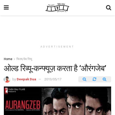
ADVERTISEMENT
Home
फिल्म/वेब रिव्यू
ओल्ड रिव्यू-कन्फ्यूज़ करता है ‘औरंगजेब’
by
Deepak Dua
2013/05/17