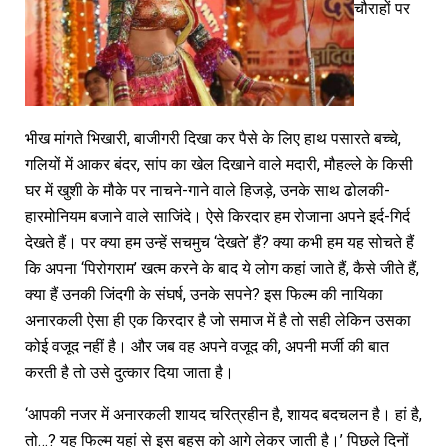
चौराहों पर
भीख मांगते भिखारी, बाजीगरी दिखा कर पैसे के लिए हाथ पसारते बच्चे,
गलियों में आकर बंदर, सांप का खेल दिखाने वाले मदारी, मौहल्ले के किसी
घर में खुशी के मौके पर नाचने-गाने वाले हिजड़े, उनके साथ ढोलकी-
हारमोनियम बजाने वाले साजिंदे। ऐसे किरदार हम रोजाना अपने इर्द-गिर्द
देखते हैं। पर क्या हम उन्हें सचमुच ‘देखते’ हैं? क्या कभी हम यह सोचते हैं
कि अपना ‘पिरोगराम’ खत्म करने के बाद ये लोग कहां जाते हैं, कैसे जीते हैं,
क्या हैं उनकी जिंदगी के संघर्ष, उनके सपने? इस फिल्म की नायिका
अनारकली ऐसा ही एक किरदार है जो समाज में है तो सही लेकिन उसका
कोई वजूद नहीं है। और जब वह अपने वजूद की, अपनी मर्जी की बात
करती है तो उसे दुत्कार दिया जाता है।
‘आपकी नजर में अनारकली शायद चरित्रहीन है, शायद बदचलन है। हां है,
तो…? यह फिल्म यहां से इस बहस को आगे लेकर जाती है।’ पिछले दिनों