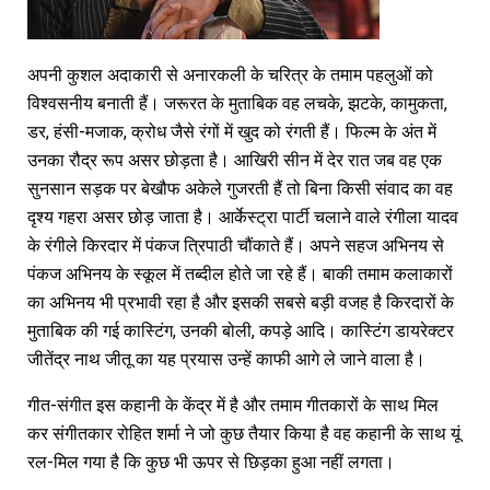
अपनी कुशल अदाकारी से अनारकली के चरित्र के तमाम पहलुओं को
विश्वसनीय बनाती हैं। जरूरत के मुताबिक वह लचके, झटके, कामुकता,
डर, हंसी-मजाक, क्रोध जैसे रंगों में खुद को रंगती हैं। फिल्म के अंत में
उनका रौद्र रूप असर छोड़ता है। आखिरी सीन में देर रात जब वह एक
सुनसान सड़क पर बेखौफ अकेले गुजरती हैं तो बिना किसी संवाद का वह
दृश्य गहरा असर छोड़ जाता है। आर्केस्ट्रा पार्टी चलाने वाले रंगीला यादव
के रंगीले किरदार में पंकज त्रिपाठी चौंकाते हैं। अपने सहज अभिनय से
पंकज अभिनय के स्कूल में तब्दील होते जा रहे हैं। बाकी तमाम कलाकारों
का अभिनय भी प्रभावी रहा है और इसकी सबसे बड़ी वजह है किरदारों के
मुताबिक की गई कास्टिंग, उनकी बोली, कपड़े आदि। कास्टिंग डायरेक्टर
जीतेंद्र नाथ जीतू का यह प्रयास उन्हें काफी आगे ले जाने वाला है।
गीत-संगीत इस कहानी के केंद्र में है और तमाम गीतकारों के साथ मिल
कर संगीतकार रोहित शर्मा ने जो कुछ तैयार किया है वह कहानी के साथ यूं
रल-मिल गया है कि कुछ भी ऊपर से छिड़का हुआ नहीं लगता।