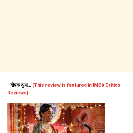
–
दीपक दुआ…
(This review is featured in IMDb Critics
Reviews)