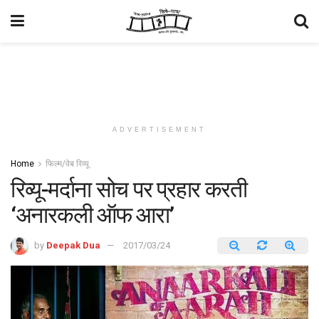
ADVERTISEMENT
Home
फिल्म/वेब रिव्यू
रिव्यू-मर्दाना सोच पर प्रहार करती
‘अनारकली ऑफ आरा’
by
Deepak Dua
2017/03/24