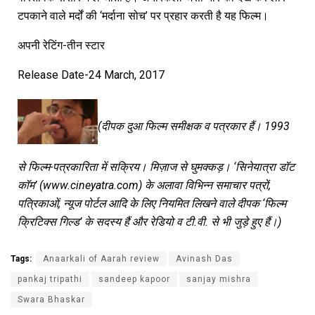
टपकाने वाले मर्दों की ‘मर्दाना सोच’ पर प्रहार करती है यह फिल्म।
अपनी रेटिंग-तीन स्टार
Release Date-24 March, 2017
(दीपक दुआ फिल्म समीक्षक व पत्रकार हैं। 1993
से फिल्म-पत्रकारिता में सक्रिय। मिज़ाज से घुमक्कड़। ‘सिनेयात्रा डॉट
कॉम’ (www.cineyatra.com) के अलावा विभिन्न समाचार पत्रों,
पत्रिकाओं, न्यूज पोर्टल आदि के लिए नियमित लिखने वाले दीपक ‘फिल्म
क्रिटिक्स गिल्ड’ के सदस्य हैं और रेडियो व टी.वी. से भी जुड़े हुए हैं।)
Tags:
Anaarkali of Aarah review
Avinash Das
pankaj tripathi
sandeep kapoor
sanjay mishra
Swara Bhaskar