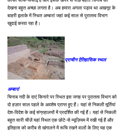
काफी साफ-सफाई है और इसके ऊपर से पीछे बहती चिनाब को
देखना बहुत अच्छा लगता है। अब हमारा अगला पड़ाव था अखनूर के
बाहरी इलाके में स्थित अम्बारां जहां कई साल से पुरातत्व विभाग
खुदाई करवा रहा है।
प्राचीन ऐतिहासिक स्थल
अम्बारां
चिनाब नदी के दाएं किनारे पर स्थित इस जगह पर पुरातत्व विभाग को
दो हज़ार साल पहले के अवशेष प्राप्त हुए हैं। यहां से निकली मूर्तियां
देश-विदेश के कई संग्रहालयों में प्रदर्शित की गई हैं। यहां से निकली
बहुत सारी चीज़ें यहां स्थित एक छोटे-से म्यूज़ियम में रखी गई हैं और
इतिहास को करीब से खंगालने में रूचि रखने वालों के लिए यह एक