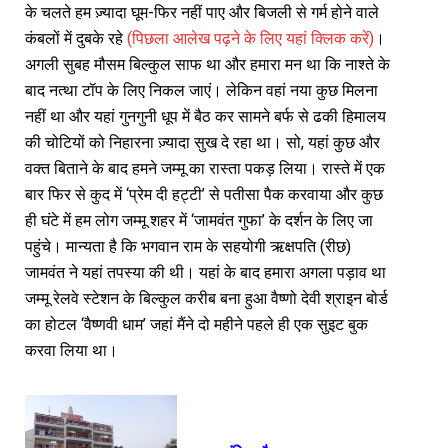
के चलते हम ज़्यादा घूम-फिर नहीं पाए और बिजली से गर्म होने वाले
कंबलों में दुबके रहे
(पिछला आलेख पढ़ने के लिए यहां क्लिक करें)
।
अगली सुबह मौसम बिल्कुल साफ था और हमारा मन था कि नाश्ते के
बाद नत्था टॉप के लिए निकल जाएं। लेकिन वहां नया कुछ मिलना
नहीं था और यहां गुनगुनी धूप में बैठ कर सामने बर्फ से ढकी हिमालय
की चोटियों को निहारना ज़्यादा सुख दे रहा था। सो, यहां कुछ और
वक्त बिताने के बाद हमने जम्मू का रास्ता पकड़ लिया। रास्ते में एक
बार फिर से कुद में ‘प्रेम दी हट्टी’ से पतीसा पैक करवाया और कुछ
ही घंटे में हम लोग जम्मू शहर में ‘जामवंत गुफा’ के दर्शन के लिए जा
पहुंचे। मान्यता है कि भगवान राम के सहयोगी ऋक्षपति (रीछ)
जामवंत ने यहां तपस्या की थी। यहां के बाद हमारा अगला पड़ाव था
जम्मू रेलवे स्टेशन के बिल्कुल करीब बना हुआ वैष्णो देवी श्राइन बोर्ड
का होटल ‘वैष्णवी धाम’ जहां मैंने दो महीने पहले ही एक सुइट बुक
करवा लिया था।