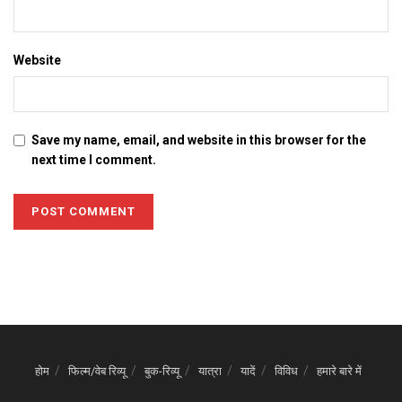
Website
Save my name, email, and website in this browser for the
next time I comment.
होम
फिल्म/वेब रिव्यू
बुक-रिव्यू
यात्रा
यादें
विविध
हमारे बारे में