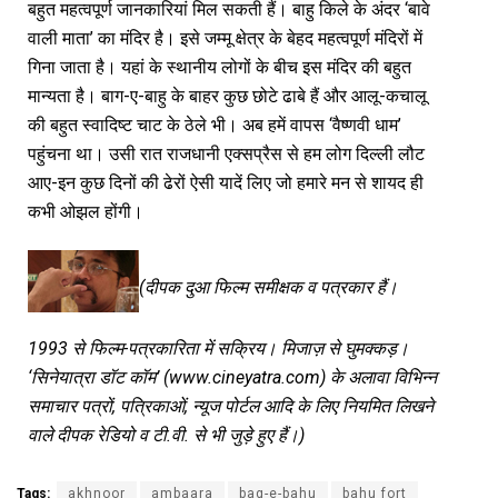
बहुत महत्वपूर्ण जानकारियां मिल सकती हैं। बाहु किले के अंदर ‘बावे
वाली माता’ का मंदिर है। इसे जम्मू क्षेत्र के बेहद महत्वपूर्ण मंदिरों में
गिना जाता है। यहां के स्थानीय लोगों के बीच इस मंदिर की बहुत
मान्यता है। बाग-ए-बाहु के बाहर कुछ छोटे ढाबे हैं और आलू-कचालू
की बहुत स्वादिष्ट चाट के ठेले भी। अब हमें वापस ‘वैष्णवी धाम’
पहुंचना था। उसी रात राजधानी एक्सप्रैस से हम लोग दिल्ली लौट
आए-इन कुछ दिनों की ढेरों ऐसी यादें लिए जो हमारे मन से शायद ही
कभी ओझल होंगी।
(
दीपक दुआ फिल्म समीक्षक व पत्रकार हैं।
1993
से फिल्म-पत्रकारिता में सक्रिय। मिजाज़ से घुमक्कड़।
‘
सिनेयात्रा डॉट कॉम
’ (www.cineyatra.com)
के अलावा विभिन्न
समाचार पत्रों
,
पत्रिकाओं
,
न्यूज पोर्टल आदि के लिए नियमित लिखने
वाले दीपक रेडियो व टी.वी. से भी जुड़े हुए हैं।)
Tags:
akhnoor
ambaara
bag-e-bahu
bahu fort