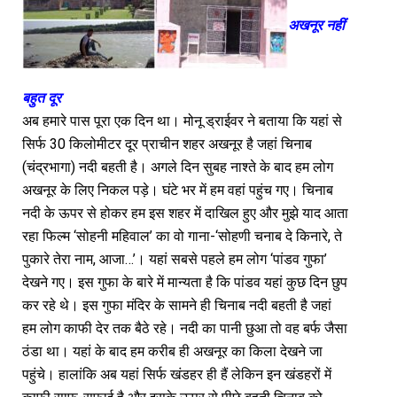
अखनूर नहीं
बहुत दूर
अब हमारे पास पूरा एक दिन था। मोनू ड्राईवर ने बताया कि यहां से
सिर्फ 30 किलोमीटर दूर प्राचीन शहर अखनूर है जहां चिनाब
(चंद्रभागा) नदी बहती है। अगले दिन सुबह नाश्ते के बाद हम लोग
अखनूर के लिए निकल पड़े। घंटे भर में हम वहां पहुंच गए। चिनाब
नदी के ऊपर से होकर हम इस शहर में दाखिल हुए और मुझे याद आता
रहा फिल्म ‘सोहनी महिवाल’ का वो गाना-‘सोहणी चनाब दे किनारे, ते
पुकारे तेरा नाम, आजा…’। यहां सबसे पहले हम लोग ‘पांडव गुफा’
देखने गए। इस गुफा के बारे में मान्यता है कि पांडव यहां कुछ दिन छुप
कर रहे थे। इस गुफा मंदिर के सामने ही चिनाब नदी बहती है जहां
हम लोग काफी देर तक बैठे रहे। नदी का पानी छुआ तो वह बर्फ जैसा
ठंडा था। यहां के बाद हम करीब ही अखनूर का किला देखने जा
पहुंचे। हालांकि अब यहां सिर्फ खंडहर ही हैं लेकिन इन खंडहरों में