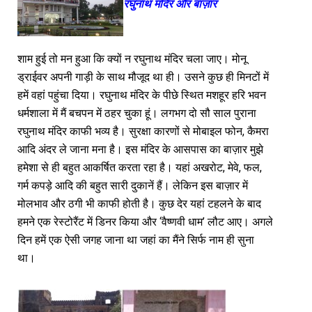
रघुनाथ मंदिर और बाज़ार
शाम हुई तो मन हुआ कि क्यों न रघुनाथ मंदिर चला जाए। मोनू
ड्राईवर अपनी गाड़ी के साथ मौजूद था ही। उसने कुछ ही मिनटों में
हमें वहां पहुंचा दिया। रघुनाथ मंदिर के पीछे स्थित मशहूर हरि भवन
धर्मशाला में मैं बचपन में ठहर चुका हूं। लगभग दो सौ साल पुराना
रघुनाथ मंदिर काफी भव्य है। सुरक्षा कारणों से मोबाइल फोन, कैमरा
आदि अंदर ले जाना मना है। इस मंदिर के आसपास का बाज़ार मुझे
हमेशा से ही बहुत आकर्षित करता रहा है। यहां अखरोट, मेवे, फल,
गर्म कपड़े आदि की बहुत सारी दुकानें हैं। लेकिन इस बाज़ार में
मोलभाव और ठगी भी काफी होती है। कुछ देर यहां टहलने के बाद
हमने एक रेस्टोरैंट में डिनर किया और ‘वैष्णवी धाम’ लौट आए। अगले
दिन हमें एक ऐसी जगह जाना था जहां का मैंने सिर्फ नाम ही सुना
था।