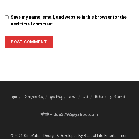
Save my name, email, and website in this browser for the
next time I comment.
होम
फिल्म/वेब रिव्यू
बुक-रिव्यू
यात्रा
यादें
विविध
हमारे बारे में
संपर्क – dua3792@yahoo.com
© 2021 CineYatra
-
Design & Developed By
Beat of Life Entertainment