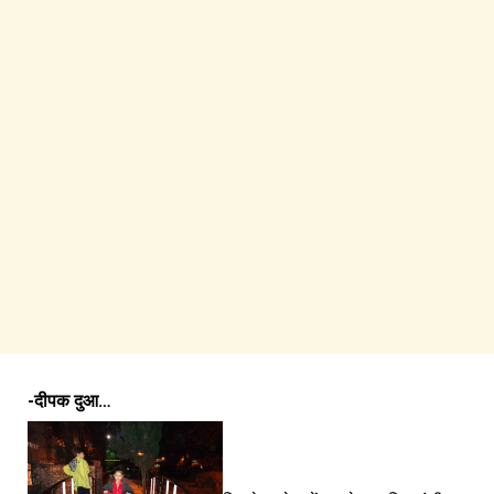
-दीपक दुआ…