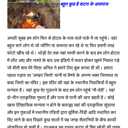
बहुत कुछ है कटरा के आसपास
अगली सुबह हम लोग फिर से होटल के पास वाले पार्क में जा पहुंचे। वहां
बहुत सारे लोग थे जो जॉगिंग या कसरत कर रहे थे या फिर हमारी तरह
फोटो खींच रहे थे। थोड़ी देर तक यहां मस्ती करने के बाद हम लोग होटल
में लौट आए और नाश्ते के बाद उस इंडिगो में सवार होकर घूमने निकल पड़े
जो बीती शाम मेरे मित्र अनिल ने हमारे लिए बुक करवा दी थी। हमारा
पहला पड़ाव था ‘अगहर जित्तो’ यानी मां वैष्णो के अनन्य भक्त जित्तमल या
बाबा जित्तो का मंदिर। इस मंदिर की यहां के स्थानीय निवासियों में बहुत
मान्यता है। यहां कुछ देर गुज़ारने के बाद हम लोग पहुंचे ‘नौ-देवी’। यहां
दो-तीन प्राकृतिक गुफाएं हैं और पास से पानी की धारा बहती है। कोई
खास ऐतिहासिक मान्यता न होने के बावजूद यहां की प्राकृतिक सुंदरता
और इन गुफाओं में स्थानीय पंडितों द्वारा मूर्तियां-पिंडी आदि स्थापित कर
दिए जाने के बाद पिछले कुछ सालों में यह जगह सैलानियों के बीच काफी
लोकप्रिय हो चुकी है। दरअसल यह रास्ता कटरा से शिव खोड़ी की तरफ