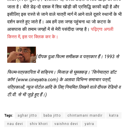
जाता है। बीते डेढ़-दो दशक में शिव खोड़ी की प्रसिद्धि काफी बढ़ी है और
इसीलिए इस रास्ते से जाने वाले यात्री मार्ग में आने वाले दूसरे स्थानों के भी
दर्शन करते हुए जाते हैं। अब हमें उस जगह पहुंचना था जो कटरा के
आसपास की तमाम जगहों में से मेरी पसंदीदा जगह है।
पढ़िएगा अगली
किस्त में, इस पर क्लिक कर के।
(
दीपक दुआ फिल्म समीक्षक व पत्रकार हैं।
1993
से
फिल्म-पत्रकारिता में सक्रिय। मिजाज़ से घुमक्कड़।
‘
सिनेयात्रा डॉट
कॉम
’ (www.cineyatra.com)
के अलावा विभिन्न समाचार पत्रों
,
पत्रिकाओं
,
न्यूज पोर्टल आदि के लिए नियमित लिखने वाले दीपक रेडियो व
टी.वी. से भी जुड़े हुए हैं।)
Tags:
aghar jitto
baba jitto
chintamani mandir
katra
nau devi
shiv khori
vaishno devi
yatra