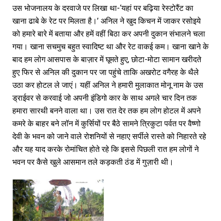
उस भोजनालय के दरवाजे पर लिखा था-‘यहां पर बढ़िया रेस्टोरैंट का
खाना ढाबे के रेट पर मिलता है।’ अनिल ने खुद किचन में जाकर रसोइये
को हमारे बारे में बताया और हमें वहीं बिठा कर अपनी दुकान संभालने चला
गया। खाना सचमुच बहुत स्वादिष्ट था और रेट वाकई कम। खाना खाने के
बाद हम लोग आसपास के बाज़ार में घूमते हुए, छोटा-मोटा सामान खरीदते
हुए फिर से अनिल की दुकान पर जा पहुंचे ताकि अखरोट वगैरह के थैले
उठा कर होटल ले जाएं। यहीं अनिल ने हमारी मुलाकात मोनू नाम के उस
ड्राईवर से करवाई जो अपनी इंडिगो कार के साथ अगले चार दिन तक
हमारा सारथी बनने वाला था। उस रात देर तक हम लोग होटल में अपने
कमरे के बाहर बने लॉन में कुर्सियों पर बैठे सामने त्रिकुटा पर्वत पर वैष्णो
देवी के भवन को जाने वाले रोशनियों से नहाए सर्पीले रास्ते को निहारते रहे
और यह याद करके रोमांचित होते रहे कि इससे पिछली रात हम लोगों ने
भवन पर कैसे खुले आसमान तले कड़कती ठंड में गुज़ारी थी।