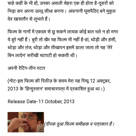
चाहे कहीं के भी हों, उनका असली चेहरा एक ही होता है-दूसरों को
भिड़ा कर अपना उल्लू सीधा करना। अफगानी घुसपैठिए बने मुकुल
देव खासतौर से लुभाते हैं।
फिल्म के गानों में एकदम से छू सकने लायक कोई बात भले न हो मगर
ये बुरे नहीं हैं। बुरी तो खैर यह फिल्म भी नहीं है-हां, थोड़ी और हंसी,
थोड़ा और तंज, थोड़ा और तीखापन इसमें डाला जाता तो यह ‘तेरे
बिन लादेन’ सरीखी चटपटी हो सकती थी।
अपनी रेटिंग-तीन स्टार
(नोट-इस फिल्म की रिलीज़ के समय मेरा यह रिव्यू 12 अक्टूबर,
2013 के ‘हिन्दुस्तान’ समाचारपत्र में प्रकाशित हुआ था।)
Release Date-11 October, 2013
(
दीपक
दुआ
फिल्म
समीक्षक
व
पत्रकार
हैं।