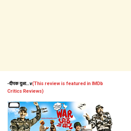
-दीपक दुआ…v
(This review is featured in IMDb
Critics Reviews)