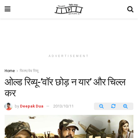
ADVERTISEMENT
Home
फिल्म/वेब रिव्यू
ओल्ड रिव्यू-‘वॉर छोड़ न यार’ और चिल्ल
कर
by
Deepak Dua
2013/10/11