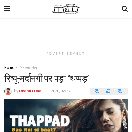
ADVERTISEMENT
Home
फिल्म/वेब रिव्यू
रिव्यू-मर्दानगी पर पड़ा ‘थप्पड़’
by
Deepak Dua
2020/02/27