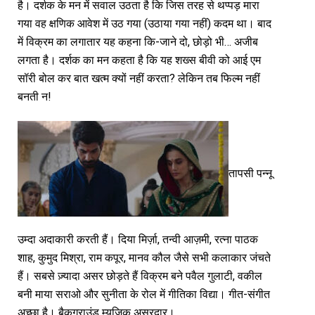
है। दर्शक के मन में सवाल उठता है कि जिस तरह से थप्पड़ मारा
गया वह क्षणिक आवेश में उठ गया (उठाया गया नहीं) कदम था। बाद
में विक्रम का लगातार यह कहना कि-जाने दो, छोड़ो भी… अजीब
लगता है। दर्शक का मन कहता है कि यह शख्स बीवी को आई एम
सॉरी बोल कर बात खत्म क्यों नहीं करता? लेकिन तब फिल्म नहीं
बनती न!
तापसी पन्नू
उम्दा अदाकारी करती हैं। दिया मिर्ज़ा, तन्वी आज़मी, रत्ना पाठक
शाह, कुमुद मिश्रा, राम कपूर, मानव कौल जैसे सभी कलाकार जंचते
हैं। सबसे ज़्यादा असर छोड़ते हैं विक्रम बने पवैल गुलाटी, वकील
बनी माया सराओ और सुनीता के रोल में गीतिका विद्या। गीत-संगीत
अच्छा है। बैकग्राउंड म्यूज़िक असरदार।