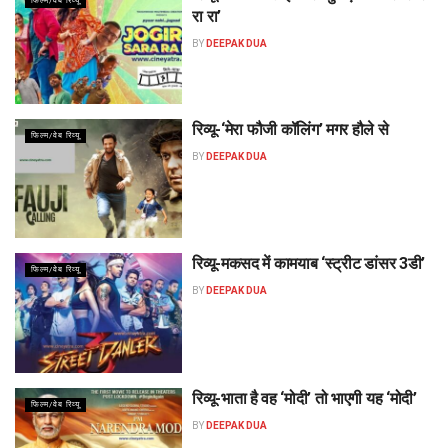
फिल्म/वेब रिव्यू
रा रा’
BY
DEEPAK DUA
रिव्यू-‘मेरा फौजी कॉलिंग’ मगर हौले से
फिल्म/वेब रिव्यू
BY
DEEPAK DUA
रिव्यू-मकसद में कामयाब ‘स्ट्रीट डांसर 3डी’
फिल्म/वेब रिव्यू
BY
DEEPAK DUA
रिव्यू-भाता है वह ‘मोदी’ तो भाएगी यह ‘मोदी’
फिल्म/वेब रिव्यू
BY
DEEPAK DUA