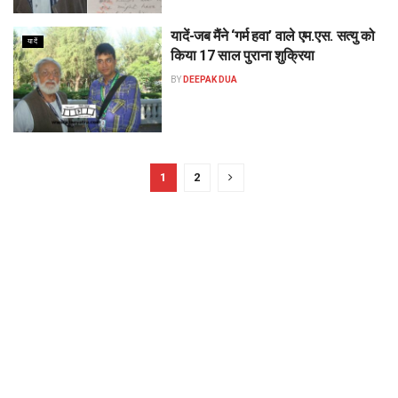
यादें-जब मैंने ‘गर्म हवा’ वाले एम.एस. सत्यु को
यादें
किया 17 साल पुराना शुक्रिया
BY
DEEPAK DUA
1
2