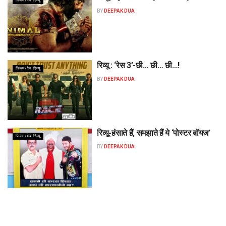
फिल्म/वेब रिव्यू
BY
DEEPAK DUA
रिव्यू : ‘रेस 3’-छी… छी… छी…!
फिल्म/वेब रिव्यू
BY
DEEPAK DUA
रिव्यू-हंसाते हैं, समझाते हैं ये ‘पोस्टर बॉयज’
फिल्म/वेब रिव्यू
BY
DEEPAK DUA