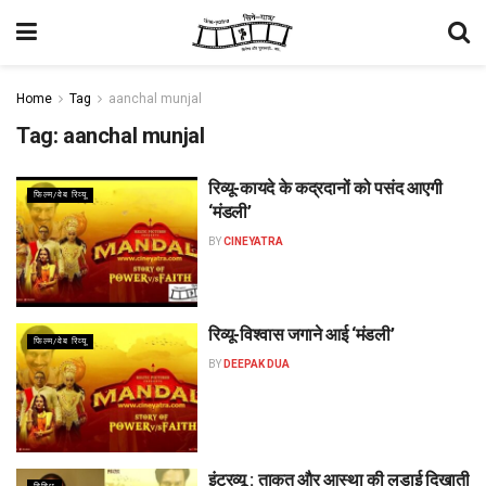
Home
Tag
aanchal munjal
Tag:
aanchal munjal
रिव्यू-कायदे के कद्रदानों को पसंद आएगी
फिल्म/वेब रिव्यू
‘मंडली’
BY
CINEYATRA
रिव्यू-विश्वास जगाने आई ‘मंडली’
फिल्म/वेब रिव्यू
BY
DEEPAK DUA
इंटरव्यू : ताकत और आस्था की लड़ाई दिखाती