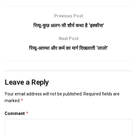
Previous Post
रिव्यू-कुछ अलग-सी शौर्य कथा है ‘इक्कीस’
Next Post
रिव्यू-आस्था और कर्म का मार्ग दिखलाती ‘लालो’
Leave a Reply
Your email address will not be published.
Required fields are
*
marked
*
Comment