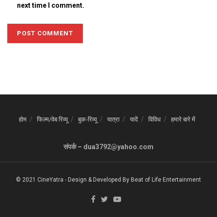
next time I comment.
होम
फिल्म/वेब रिव्यू
बुक-रिव्यू
यात्रा
यादें
विविध
हमारे बारे में
संपर्क – dua3792@yahoo.com
© 2021 CineYatra
-
Design & Developed By
Beat of Life Entertainment