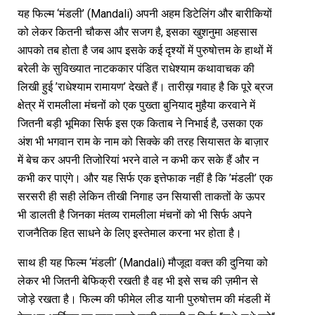
यह फिल्म ‘मंडली’ (Mandali) अपनी अहम डिटेलिंग और बारीकियों
को लेकर कितनी चौकस और सजग है, इसका खुशनुमा अहसास
आपको तब होता है जब आप इसके कई दृश्यों में पुरुषोत्तम के हाथों में
बरेली के सुविख्यात नाटककार पंडित राधेश्याम कथावाचक की
लिखी हुई ’राधेश्याम रामायण’ देखते हैं। तारीख़ गवाह है कि पूरे ब्रज
क्षेत्र में रामलीला मंचनों को एक पुख्ता बुनियाद मुहैया करवाने में
जितनी बड़ी भूमिका सिर्फ इस एक किताब ने निभाई है, उसका एक
अंश भी भगवान राम के नाम को सिक्के की तरह सियासत के बाज़ार
में बेच कर अपनी तिजोरियां भरने वाले न कभी कर सके हैं और न
कभी कर पाएंगे। और यह सिर्फ एक इत्तेफाक नहीं है कि ’मंडली’ एक
सरसरी ही सही लेकिन तीखी निगाह उन सियासी ताकतों के ऊपर
भी डालती है जिनका मंतव्य रामलीला मंचनों को भी सिर्फ अपने
राजनैतिक हित साधने के लिए इस्तेमाल करना भर होता है।
साथ ही यह फिल्म ‘मंडली’ (Mandali) मौजूदा वक्त की दुनिया को
लेकर भी जितनी बेफिक्री रखती है वह भी इसे सच की ज़मीन से
जोड़े रखता है। फिल्म की फीमेल लीड यानी पुरुषोत्तम की मंडली में