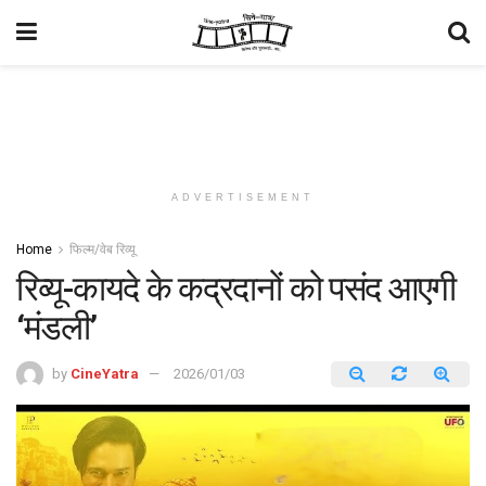
ADVERTISEMENT
Home
फिल्म/वेब रिव्यू
रिव्यू-कायदे के कद्रदानों को पसंद आएगी
‘मंडली’
by
CineYatra
2026/01/03