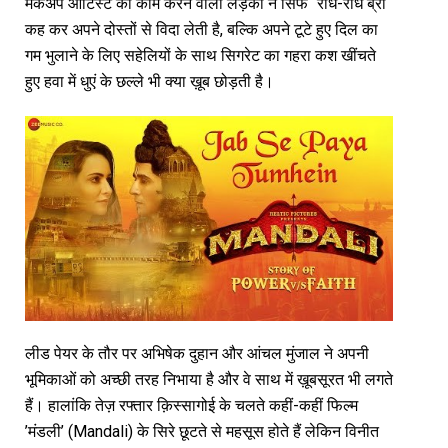
मेकअप आर्टिस्ट का काम करने वाली लड़की न सिर्फ “राधे-राधे ब्रो“
कह कर अपने दोस्तों से विदा लेती है, बल्कि अपने टूटे हुए दिल का
गम भुलाने के लिए सहेलियों के साथ सिगरेट का गहरा कश खींचते
हुए हवा में धुएं के छल्ले भी क्या ख़ूब छोड़ती है।
लीड पेयर के तौर पर अभिषेक दुहान और आंचल मुंजाल ने अपनी
भूमिकाओं को अच्छी तरह निभाया है और वे साथ में ख़ूबसूरत भी लगते
हैं। हालांकि तेज़ रफ्तार क़िस्सागोई के चलते कहीं-कहीं फिल्म
’मंडली’ (Mandali) के सिरे छूटते से महसूस होते हैं लेकिन विनीत