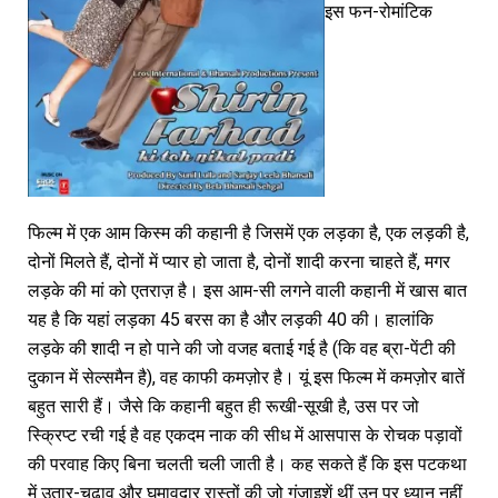
इस फन-रोमांटिक
फिल्म में एक आम किस्म की कहानी है जिसमें एक लड़का है, एक लड़की है,
दोनों मिलते हैं, दोनों में प्यार हो जाता है, दोनों शादी करना चाहते हैं, मगर
लड़के की मां को एतराज़ है। इस आम-सी लगने वाली कहानी में खास बात
यह है कि यहां लड़का 45 बरस का है और लड़की 40 की। हालांकि
लड़के की शादी न हो पाने की जो वजह बताई गई है (कि वह ब्रा-पेंटी की
दुकान में सेल्समैन है), वह काफी कमज़ोर है। यूं इस फिल्म में कमज़ोर बातें
बहुत सारी हैं। जैसे कि कहानी बहुत ही रूखी-सूखी है, उस पर जो
स्क्रिप्ट रची गई है वह एकदम नाक की सीध में आसपास के रोचक पड़ावों
की परवाह किए बिना चलती चली जाती है। कह सकते हैं कि इस पटकथा
में उतार-चढ़ाव और घुमावदार रास्तों की जो गुंजाइशें थीं उन पर ध्यान नहीं