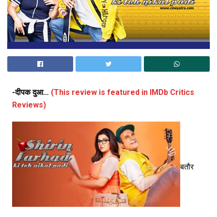
-दीपक दुआ…
(This review is featured in IMDb Critics
Reviews)
बतौर