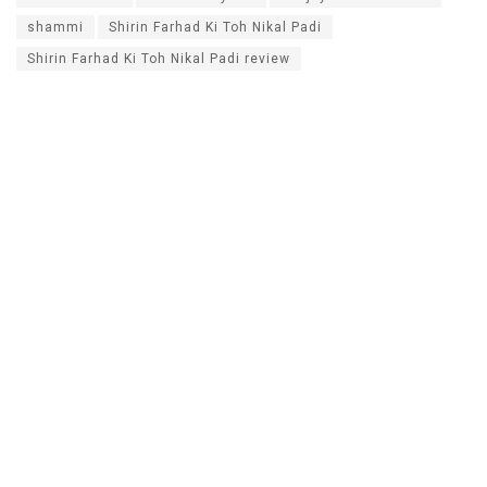
shammi
Shirin Farhad Ki Toh Nikal Padi
Shirin Farhad Ki Toh Nikal Padi review