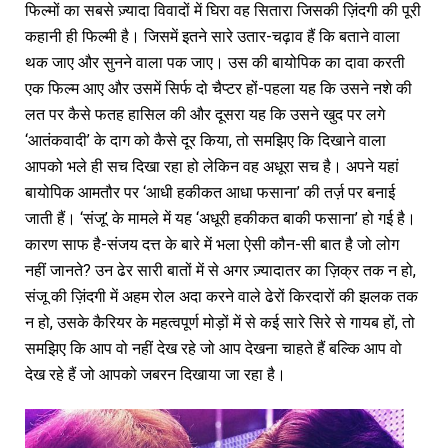
फिल्मों का सबसे ज़्यादा विवादों में घिरा वह सितारा जिसकी ज़िंदगी की पूरी
कहानी ही फिल्मी है। जिसमें इतने सारे उतार-चढ़ाव हैं कि बताने वाला
थक जाए और सुनने वाला पक जाए। उस की बायोपिक का दावा करती
एक फिल्म आए और उसमें सिर्फ दो चैप्टर हों-पहला यह कि उसने नशे की
लत पर कैसे फतह हासिल की और दूसरा यह कि उसने खुद पर लगे
‘आतंकवादी’ के दाग को कैसे दूर किया, तो समझिए कि दिखाने वाला
आपको भले ही सच दिखा रहा हो लेकिन वह अधूरा सच है। अपने यहां
बायोपिक आमतौर पर ‘आधी हकीकत आधा फसाना’ की तर्ज़ पर बनाई
जाती हैं। ‘संजू’ के मामले में यह ‘अधूरी हकीकत बाकी फसाना’ हो गई है।
कारण साफ है-संजय दत्त के बारे में भला ऐसी कौन-सी बात है जो लोग
नहीं जानते? उन ढेर सारी बातों में से अगर ज़्यादातर का ज़िक्र तक न हो,
संजू की ज़िंदगी में अहम रोल अदा करने वाले ढेरों किरदारों की झलक तक
न हो, उसके कैरियर के महत्वपूर्ण मोड़ों में से कई सारे सिरे से गायब हों, तो
समझिए कि आप वो नहीं देख रहे जो आप देखना चाहते हैं बल्कि आप वो
देख रहे हैं जो आपको जबरन दिखाया जा रहा है।