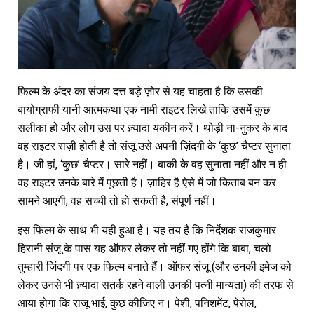
फिल्म के अंदर का संजय दत्त बड़े ज़ोर से यह चाहता है कि उसकी
बायोग्राफी यानी आत्मकथा एक नामी राइटर लिखे ताकि उसमें कुछ
सलीका हो और लोग उस पर ज़्यादा यकीन करें। थोड़ी ना-नुकर के बाद
वह राइटर राज़ी होती है तो संजू उसे अपनी ज़िंदगी के ‘कुछ’ चैप्टर सुनाता
है। जी हां, ‘कुछ’ चैप्टर। सारे नहीं। बाकी के वह सुनाता नहीं और न ही
वह राइटर उनके बारे में पूछती है। ज़ाहिर है ऐसे में जो किताब बन कर
सामने आएगी, वह सच्ची तो हो सकती है, संपूर्ण नहीं।
इस फिल्म के साथ भी यही हुआ है। यह तय है कि निर्देशक राजकुमार
हिरानी संजू के पास यह ऑफर लेकर तो नहीं गए होंगे कि बाबा, चलो
तुम्हारी जिंदगी पर एक फिल्म बनाते हैं। ऑफर संजू (और उनकी इमेज को
लेकर उनसे भी ज़्यादा सतर्क रहने वाली उनकी पत्नी मान्यता) की तरफ से
आया होगा कि राजू भाई, कुछ कीजिए न। पेशी, पनिशमेंट, पेरोल,