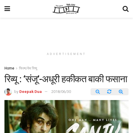
ADVERTISEMENT
Home
फिल्म/वेब रिव्यू
रिव्यू : ‘संजू’-अधूरी हकीकत बाकी फसाना
by
Deepak Dua
2018/06/30