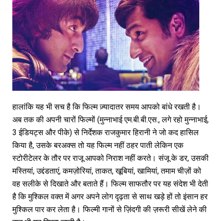
हालांकि यह भी सच है कि फिल्म ज़्यादातर समय आपको बांधे रखती है।
अब तक की अपनी चारों फिल्मों (मुन्नाभाई एम.बी.बी.एस., लगे रहो मुन्नाभाई,
3 ईडियट्स और पीके) से निर्देशक राजकुमार हिरानी ने जो कद हासिल
किया है, उसके बरअक्स तो यह फिल्म नहीं ठहर पाती लेकिन एक
स्टोरीटेलर के तौर पर राजू आपको निराश नहीं करते। संजू के डर, उसकी
मस्तियां, उद्दंडताएं, कमज़ोरियां, ताकत, खूबियां, खामियां, तमाम चीज़ों को
वह सलीके से दिखाते और बताते हैं। फिल्म साफतौर पर यह संदेश भी देती
है कि मुश्किल वक्त में अगर अपने लोग दृढ़ता से साथ खड़े हों तो इंसान हर
मुश्किल पार कर लेता है। फिल्मी गानों से ज़िंदगी की ज़रूरी सीखें लेने की