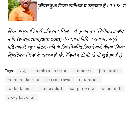
(दीपक दुआ फिल्म समीक्षक व पत्रकार हैं। 1993 से
फिल्म-पत्रकारिता में सक्रिय। मिज़ाज से घुमक्कड़। ‘सिनेयात्रा डॉट
कॉम’ (www.cineyatra.com) के अलावा विभिन्न समाचार पत्रों,
पत्रिकाओं, न्यूज पोर्टल आदि के लिए नियमित लिखने वाले दीपक ‘फिल्म
क्रिटिक्स गिल्ड’ के सदस्य हैं और रेडियो व टी.वी. से भी जुड़े हुए हैं।)
Tags:
‘संजू’
anushka sharma
dia mirza
jim sarabh
manisha koirala
paresh rawal
raju hirani
ranbir kapoor
sanjay dutt
sanju review
sunill dutt
vicky kaushal