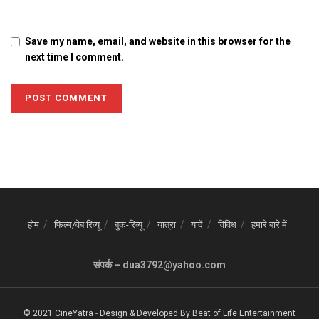
Save my name, email, and website in this browser for the
next time I comment.
होम
फिल्म/वेब रिव्यू
बुक-रिव्यू
यात्रा
यादें
विविध
हमारे बारे में
संपर्क – dua3792@yahoo.com
© 2021 CineYatra
-
Design & Developed By
Beat of Life Entertainment