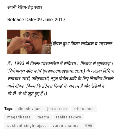
अपनी रेटिंग-डेढ़ स्टार
Release Date-09 June, 2017
(दीपक दुआ फिल्म समीक्षक व पत्रकार
हैं। 1993 से फिल्म-पत्रकारिता में सक्रिय। मिज़ाज से घुमक्कड़।
‘सिनेयात्रा डॉट कॉम’ (www.cineyatra.com) के अलावा विभिन्न
समाचार पत्रों, पत्रिकाओं, न्यूज पोर्टल आदि के लिए नियमित लिखने
वाले दीपक ‘फिल्म क्रिटिक्स गिल्ड’ के सदस्य हैं और रेडियो व
टी.वी. से भी जुड़े हुए हैं।)
Tags:
dinesh vijan
jim sarabh
kriti sanon
magadheera
raabta
raabta review
sushant singh rajput
varun sharma
राब्ता