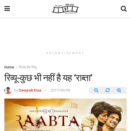
ADVERTISEMENT
Home
फिल्म/वेब रिव्यू
रिव्यू-कुछ भी नहीं है यह ‘राब्ता’
by
Deepak Dua
2017/06/09