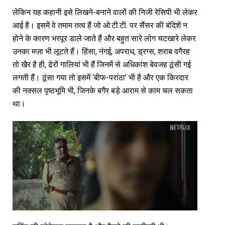
लेकिन यह कहानी इसे लिखने-बनाने वालों की निजी रेसिपी भी लेकर
आई है। इसमें वे तमाम तत्व हैं जो ओ.टी.टी. पर सैंसर की बंदिशें न
होने के कारण भरपूर डाले जाते हैं और बहुत सारे लोग चटखारे लेकर
उनका मज़ा भी लूटते हैं। हिंसा, नंगई, अपराध, ड्रग्स, शराब वगैरह
तो खैर है ही, ढेरों गालियां भी हैं जिनमें से अधिकांश बेवजह ठूंसी गई
लगती हैं। ठूंसा गया तो इसमें ‘बीफ-परांठा’ भी है और एक किरदार
की नक्सल पृष्ठभूमि भी, जिनके बगैर बड़े आराम से काम चल सकता
था।