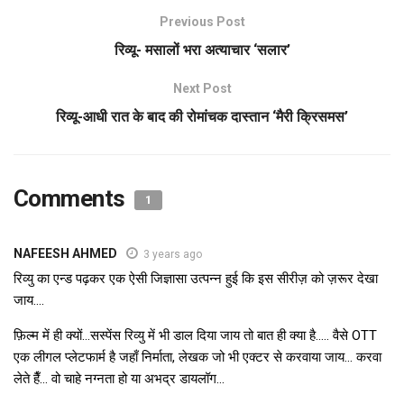
Previous Post
रिव्यू- मसालों भरा अत्याचार ‘सलार’
Next Post
रिव्यू-आधी रात के बाद की रोमांचक दास्तान ‘मैरी क्रिसमस’
Comments
1
NAFEESH AHMED
3 years ago
रिव्यु का एन्ड पढ़कर एक ऐसी जिज्ञासा उत्पन्न हुई कि इस सीरीज़ को ज़रूर देखा
जाय….
फ़िल्म में ही क्यों…सस्पेंस रिव्यु में भी डाल दिया जाय तो बात ही क्या है….. वैसे OTT
एक लीगल प्लेटफार्म है जहाँ निर्माता, लेखक जो भी एक्टर से करवाया जाय… करवा
लेते हैँ… वो चाहे नग्नता हो या अभद्र डायलॉग…