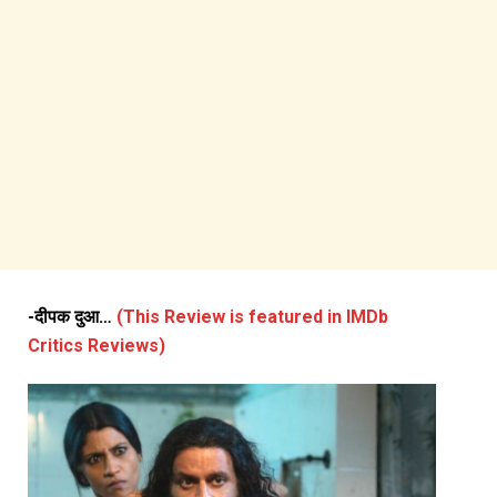
-दीपक दुआ…
(This Review is featured in IMDb
Critics Reviews)