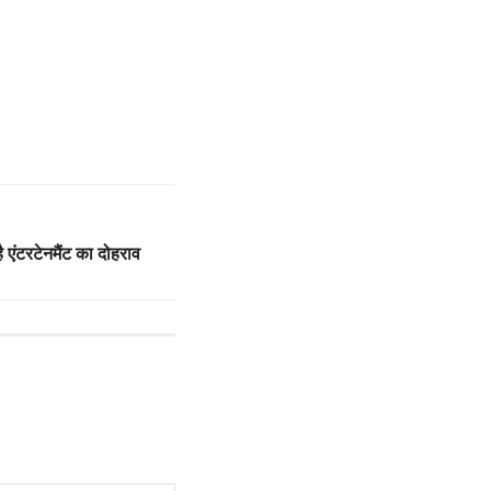
है एंटरटेनमैंट का दोहराव