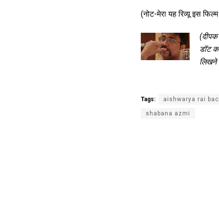
(नोट-मेरा यह रिव्यू इस फिल
(दीपक 
डॉट कॉ
लिखने व
Tags:
aishwarya rai ba
shabana azmi