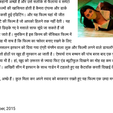
कहानी अच्छी है और उसे सलीके से फैलाया व समेटा
िल्मों की खासियत होती है कैमरा एंगल्स और डार्क
कसी हुई एडिटिंग। और यह फिल्म यहां भी जीत
ंटे की फिल्म है जो आपको हिलने तक नहीं देती। यह
छिड़के गए वे मसाले साफ सूंघे जा सकते हैं जो
े जाते हैं। मुमकिन है इस किस्म की सेंसिबल फिल्म में
 यह भी सच है कि फिल्म का फ्लेवर बनाए रखने के लिए
। मसलन इरफान को दिया गया एंग्री यंगमैन वाला लुक और फिल्मी लगने वाले डायलॉग्
ं तो होठों पर खुद ही मुस्कान आ जाती है। ऐश्वर्या राय बच्चन की पांच बरस बाद एक प
ाया भी है। हां, खुद को ज़रूरत से ज्यादा फिट एंड ब्यूटीफुल दिखाने का मोह वह कम 
 आखिरी सीन में इरफान के साथ गार्डन में टहलते हुए वह कैटवॉक करती दिखाई दे
 हैं, अच्छे हैं। कुल मिला कर अपने स्वाद को बरकरार रखते हुए यह फिल्म एक उम्दा मन
ber, 2015