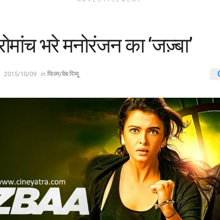
ADVERTISEMENT
-रोमांच भरे मनोरंजन का ‘जज़्बा’
2015/10/09
in
फिल्म/वेब रिव्यू