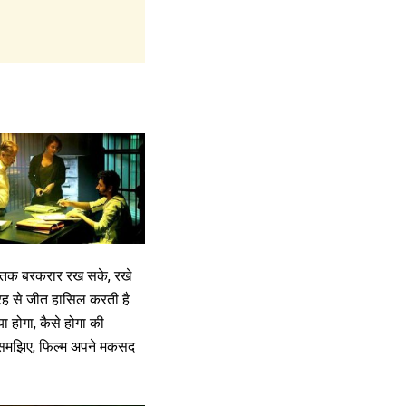
ब तक बरकरार रख सके, रखे
तरह से जीत हासिल करती है
ा होगा, कैसे होगा की
तो समझिए, फिल्म अपने मकसद