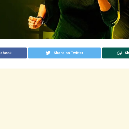
cebook
Share on Twitter
Sh