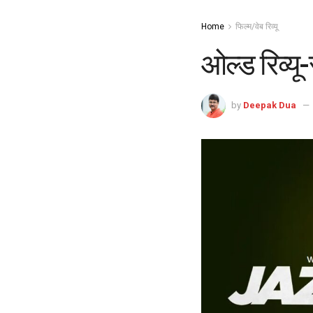
Home
फिल्म/वेब रिव्यू
ओल्ड रिव्यू
by
Deepak Dua