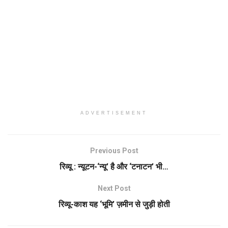
ADVERTISEMENT
Previous Post
रिव्यू : न्यूटन-‘न्यू’ है और ‘टनाटन’ भी…
Next Post
रिव्यू-काश यह ‘भूमि’ ज़मीन से जुड़ी होती