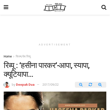
ADVERTISEMENT
Home
फिल्म/वेब रिव्यू
रिव्यू : ‘हसीना पारकर’-आपा, स्यापा,
क्यूटियापा…
by
Deepak Dua
2017/09/22