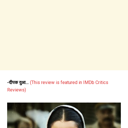
-दीपक दुआ…
(This review is featured in IMDb Critics
Reviews)