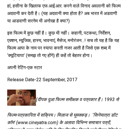
हां, हसीना के खिलाफ एफ.आई.आर. करने वाले विनाद अवलानी को फिल्म
अदवानी कर देती है। (यह अदवानी क्या होता है? अब भारत में अडवाणी
या आडवाणी सरनेम भी अनोखा है क्या?)
इस फिल्म में कुछ नहीं है। कुछ भी नहीं। कहानी, पटकथा, निर्देशन,
एक्शन, म्यूजिक, हास्य, भावनाएं, मैसेज, मनोरंजन…! सच तो यह है कि यह
फिल्म आपा के नाम पर स्यापा करती नजर आती है जिसे एक शब्द में
‘क्यूटियापा’ (समझ तो गए होंगे) ही कहें तो बेहतर होगा।
अपनी रेटिंग-एक स्टार
Release Date-22 September, 2017
(दीपक दुआ फिल्म समीक्षक व पत्रकार हैं। 1993 से
फिल्म-पत्रकारिता में सक्रिय। मिज़ाज से घुमक्कड़। ‘सिनेयात्रा डॉट
कॉम’ (www.cineyatra.com) के अलावा विभिन्न समाचार पत्रों,