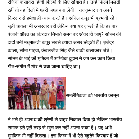
रेजिना कसांद्रा हिन्दी फिल्मों के लिए सौगात हैं। उन्हें फिल्में मिलती
रहीं तो वह दिलों में गहरी जगह बना लेंगी। राजकुमार राव अपने
किरदार से हमेशा ही न्याय करते हैं। अनिल कपूर भी प्रभावी रहे।
जूही चावला भी असरदार रहीं लेकिन क्या यह ज़रूरी है कि हर बार
पंजाबी औरत का किरदार निभाते समय वह ओवर हो जाएं? सोनम की
दादी बनीं मधुमालती कपूर सबसे ज़्यादा असर छोड़ती हैं। बृजेंद्र
काला, सीमा पाहवा, कंवलजीत सिंह जैसे बाकी कलाकार जंचे।
सोनम के भाई की भूमिका में अभिषेक दुहान ने जम कर काम किया।
गीत-संगीत में शोर से बचा जाना चाहिए था।
समलैंगिकता को भारतीय कानून
ने भले ही अपराध की श्रेणी से बाहर निकाल दिया हो लेकिन भारतीय
समाज इसे पूरी तरह से खुल कर नहीं अपना सका है। यह अभी
मुमकिन भी नहीं दिखता। इस फिल्म में भी ऐसे बहुतेरे किरदार हैं जो