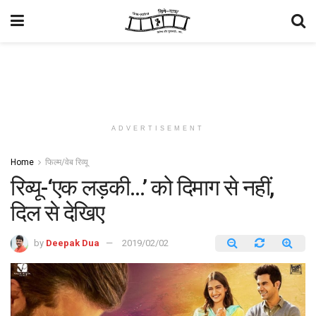
ADVERTISEMENT
Home
फिल्म/वेब रिव्यू
रिव्यू-‘एक लड़की…’ को दिमाग से नहीं,
दिल से देखिए
by
Deepak Dua
2019/02/02