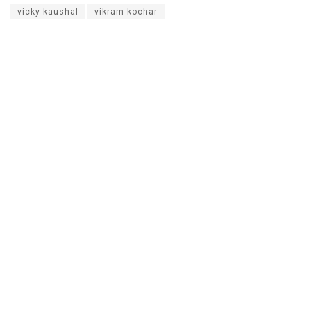
vicky kaushal
vikram kochar