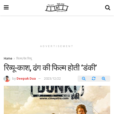
ADVERTISEMENT
Home
फिल्म/वेब रिव्यू
रिव्यू-काश, ढंग की फिल्म होती ‘डंकी’
by
Deepak Dua
2023/12/22