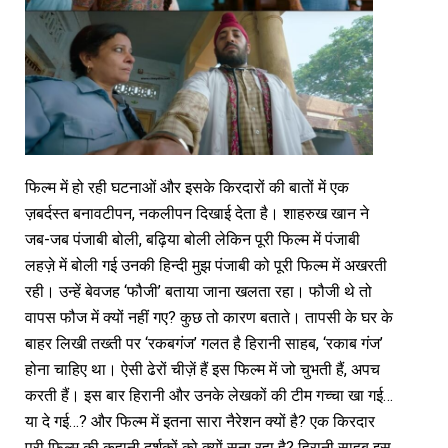
फिल्म में हो रही घटनाओं और इसके किरदारों की बातों में एक
ज़बर्दस्त बनावटीपन, नकलीपन दिखाई देता है। शाहरुख खान ने
जब-जब पंजाबी बोली, बढ़िया बोली लेकिन पूरी फिल्म में पंजाबी
लहज़े में बोली गई उनकी हिन्दी मुझ पंजाबी को पूरी फिल्म में अखरती
रही। उन्हें बेवजह ‘फौजी’ बताया जाना खलता रहा। फौजी थे तो
वापस फौज में क्यों नहीं गए? कुछ तो कारण बताते। तापसी के घर के
बाहर लिखी तख्ती पर ‘रकबगंज’ गलत है हिरानी साहब, ‘रकाब गंज’
होना चाहिए था। ऐसी ढेरों चीज़ें हैं इस फिल्म में जो चुभती हैं, अपच
करती हैं। इस बार हिरानी और उनके लेखकों की टीम गच्चा खा गई…
या दे गई…? और फिल्म में इतना सारा नैरेशन क्यों है? एक किरदार
पूरी फिल्म की कहानी दर्शकों को क्यों सुना रहा है? हिरानी साहब इस