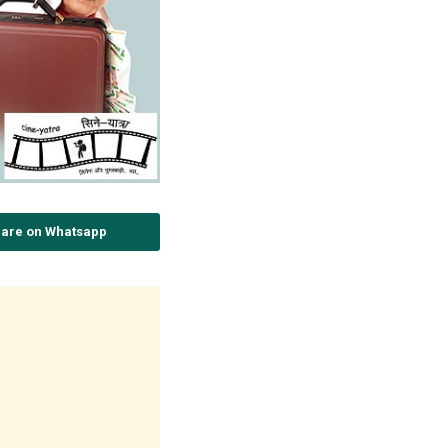
are on Whatsapp