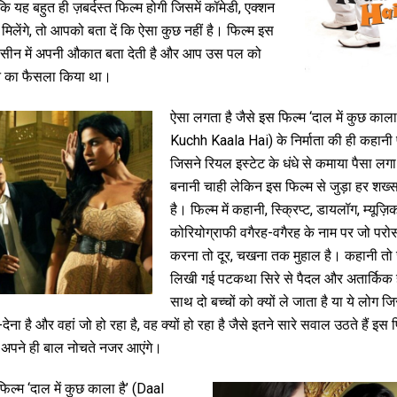
यह बहुत ही ज़बर्दस्त फिल्म होगी जिसमें कॉमेडी, एक्शन
मिलेंगे, तो आपको बता दें कि ऐसा कुछ नहीं है। फिल्म इस
ी सीन में अपनी औकात बता देती है और आप उस पल को
ने का फैसला किया था।
ऐसा लगता है जैसे इस फिल्म ‘दाल में कुछ काल
Kuchh Kaala Hai) के निर्माता की ही कहानी पर
जिसने रियल इस्टेट के धंधे से कमाया पैसा लग
बनानी चाही लेकिन इस फिल्म से जुड़ा हर शख्
है। फिल्म में कहानी, स्क्रिप्ट, डायलॉग, म्यूज़िक
कोरियोग्राफी वगैरह-वगैरह के नाम पर जो परो
करना तो दूर, चखना तक मुहाल है। कहानी तो ज
लिखी गई पटकथा सिरे से पैदल और अतार्किक है
साथ दो बच्चों को क्यों ले जाता है या ये लोग जिस
देना है और वहां जो हो रहा है, वह क्यों हो रहा है जैसे इतने सारे सवाल उठते हैं इस 
अपने ही बाल नोचते नजर आएंगे।
िल्म ‘दाल में कुछ काला है’ (Daal