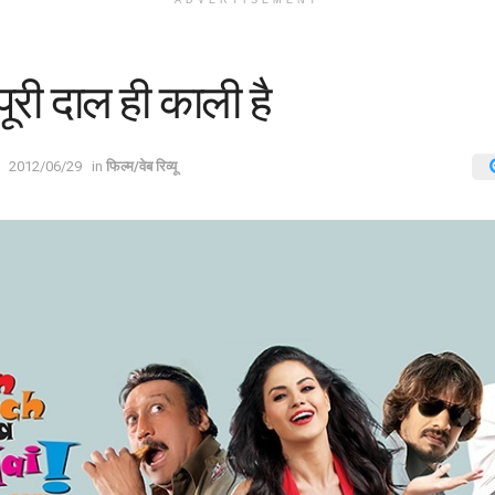
ADVERTISEMENT
पूरी दाल ही काली है
2012/06/29
in
फिल्म/वेब रिव्यू