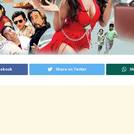
cebook
Share on Twitter
Sh