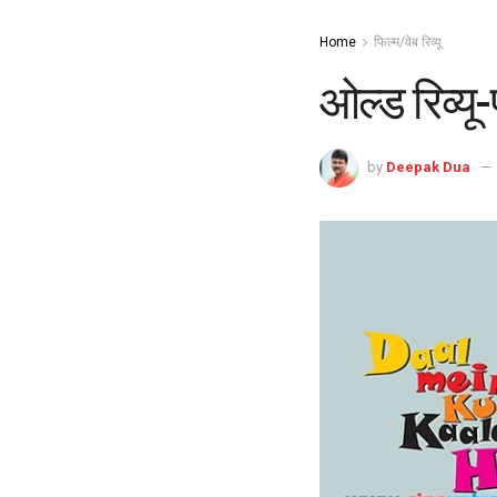
Home
फिल्म/वेब रिव्यू
ओल्ड रिव्यू-
by
Deepak Dua