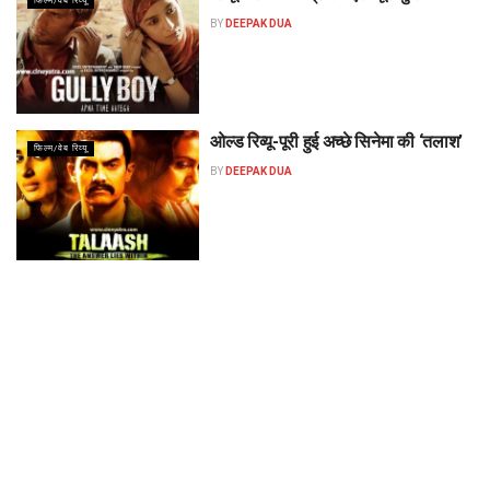
फिल्म/वेब रिव्यू
BY
DEEPAK DUA
ओल्ड रिव्यू-पूरी हुई अच्छे सिनेमा की ‘तलाश’
फिल्म/वेब रिव्यू
BY
DEEPAK DUA