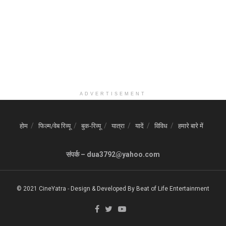
ADVERTISEMENT
होम
फिल्म/वेब रिव्यू
बुक-रिव्यू
यात्रा
यादें
विविध
हमारे बारे में
संपर्क – dua3792@yahoo.com
© 2021 CineYatra
-
Design & Developed By
Beat of Life Entertainment