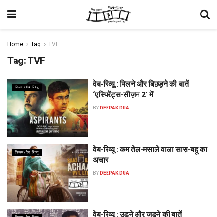
Home
Tag
TVF
Tag:
TVF
वेब-रिव्यू : मिलने और बिछड़ने की बातें
फिल्म/वेब रिव्यू
‘एस्पिरेंट्स-सीज़न 2’ में
BY
DEEPAK DUA
वेब-रिव्यू : कम तेल-मसाले वाला सास-बहू का
फिल्म/वेब रिव्यू
अचार
BY
DEEPAK DUA
वेब-रिव्यू : उड़ने और जुड़ने की बातें