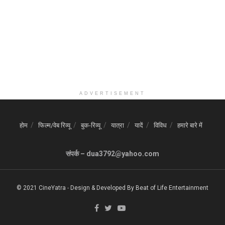
ADVERTISEMENT
होम
फिल्म/वेब रिव्यू
बुक-रिव्यू
यात्रा
यादें
विविध
हमारे बारे में
संपर्क – dua3792@yahoo.com
© 2021 CineYatra
-
Design & Developed By
Beat of Life Entertainment