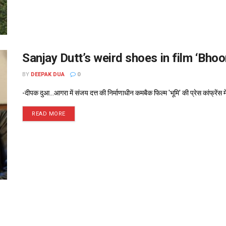
Sanjay Dutt’s weird shoes in film ‘Bh
BY
DEEPAK DUA
0
-दीपक दुआ...आगरा में संजय दत्त की निर्माणाधीन कमबैक फिल्म 'भूमि' की प्रेस कांफ्रेंस मे
READ MORE