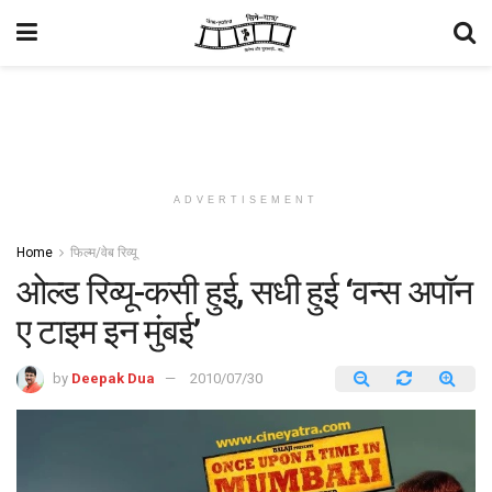
ADVERTISEMENT
Home
फिल्म/वेब रिव्यू
ओल्ड रिव्यू-कसी हुई, सधी हुई ‘वन्स अपॉन
ए टाइम इन मुंबई’
by
Deepak Dua
2010/07/30