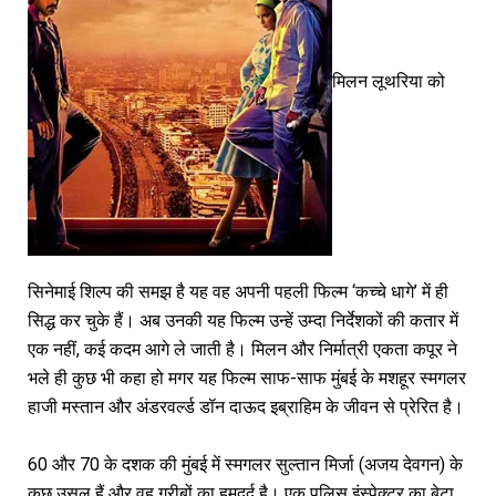
मिलन लूथरिया को
सिनेमाई शिल्प की समझ है यह वह अपनी पहली फिल्म ‘कच्चे धागे’ में ही
सिद्ध कर चुके हैं। अब उनकी यह फिल्म उन्हें उम्दा निर्देशकों की कतार में
एक नहीं, कई कदम आगे ले जाती है। मिलन और निर्मात्री एकता कपूर ने
भले ही कुछ भी कहा हो मगर यह फिल्म साफ-साफ मुंबई के मशहूर स्मगलर
हाजी मस्तान और अंडरवर्ल्ड डॉन दाऊद इब्राहिम के जीवन से प्रेरित है।
60 और 70 के दशक की मुंबई में स्मगलर सुल्तान मिर्जा (अजय देवगन) के
कुछ उसूल हैं और वह गरीबों का हमदर्द है। एक पुलिस इंस्पेक्टर का बेटा