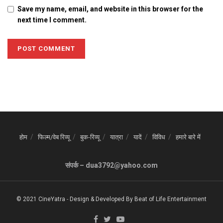
Save my name, email, and website in this browser for the
next time I comment.
होम
फिल्म/वेब रिव्यू
बुक-रिव्यू
यात्रा
यादें
विविध
हमारे बारे में
संपर्क – dua3792@yahoo.com
© 2021 CineYatra
-
Design & Developed By
Beat of Life Entertainment