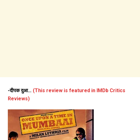
-दीपक दुआ…
(This review is featured in IMDb Critics
Reviews)