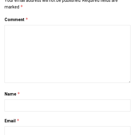
Your email address will not be published.
Required fields are
*
marked
*
Comment
*
Name
*
Email