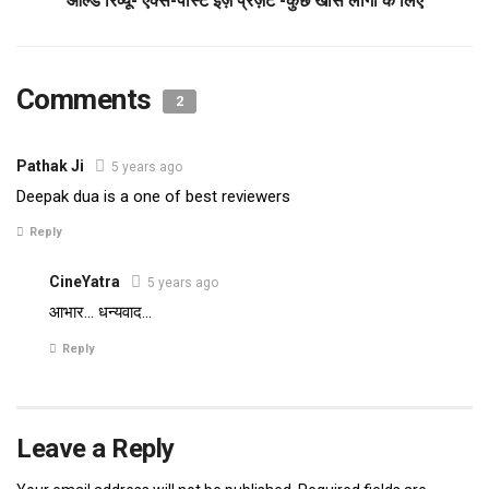
ओल्ड रिव्यू-‘एक्स-पास्ट इज़ प्रेज़ेंट’-कुछ खास लोगों के लिए
Comments
2
Pathak Ji
5 years ago
Deepak dua is a one of best reviewers
Reply
CineYatra
5 years ago
आभार… धन्यवाद…
Reply
Leave a Reply