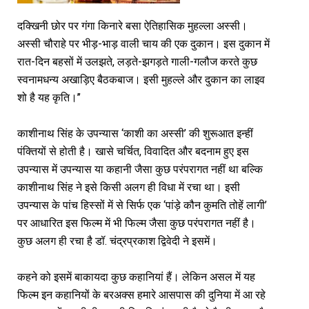
दक्खिनी छोर पर गंगा किनारे बसा ऐतिहासिक मुहल्ला अस्सी।
अस्सी चौराहे पर भीड़-भाड़ वाली चाय की एक दुकान। इस दुकान में
रात-दिन बहसों में उलझते, लड़ते-झगड़ते गाली-गलौज करते कुछ
स्वनामधन्य अखाड़िए बैठकबाज। इसी मुहल्ले और दुकान का लाइव
शो है यह कृति।’’
काशीनाथ सिंह के उपन्यास ‘काशी का अस्सी’ की शुरूआत इन्हीं
पंक्तियों से होती है। खासे चर्चित, विवादित और बदनाम हुए इस
उपन्यास में उपन्यास या कहानी जैसा कुछ परंपरागत नहीं था बल्कि
काशीनाथ सिंह ने इसे किसी अलग ही विधा में रचा था। इसी
उपन्यास के पांच हिस्सों में से सिर्फ एक ‘पांड़े कौन कुमति तोहें लागी’
पर आधारित इस फिल्म में भी फिल्म जैसा कुछ परंपरागत नहीं है।
कुछ अलग ही रचा है डॉ. चंद्रप्रकाश द्विवेदी ने इसमें।
कहने को इसमें बाकायदा कुछ कहानियां हैं। लेकिन असल में यह
फिल्म इन कहानियों के बरअक्स हमारे आसपास की दुनिया में आ रहे