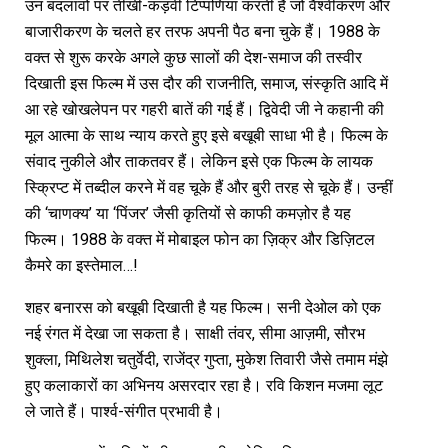
उन बदलावों पर तीखी-कड़वी टिप्पणियां करती है जो वैश्वीकरण और
बाजारीकरण के चलते हर तरफ अपनी पैठ बना चुके हैं। 1988 के
वक्त से शुरू करके अगले कुछ सालों की देश-समाज की तस्वीर
दिखाती इस फिल्म में उस दौर की राजनीति, समाज, संस्कृति आदि में
आ रहे खोखलेपन पर गहरी बातें की गई हैं। द्विवेदी जी ने कहानी की
मूल आत्मा के साथ न्याय करते हुए इसे बखूबी साधा भी है। फिल्म के
संवाद नुकीले और ताकतवर हैं। लेकिन इसे एक फिल्म के लायक
स्क्रिप्ट में तब्दील करने में वह चूके हैं और बुरी तरह से चूके हैं। उन्हीं
की ‘चाणक्य’ या ‘पिंजर’ जैसी कृतियों से काफी कमज़ोर है यह
फिल्म। 1988 के वक्त में मोबाइल फोन का ज़िक्र और डिज़िटल
कैमरे का इस्तेमाल…!
शहर बनारस को बखूबी दिखाती है यह फिल्म। सनी देओल को एक
नई रंगत में देखा जा सकता है। साक्षी तंवर, सीमा आज़मी, सौरभ
शुक्ला, मिथिलेश चतुर्वेदी, राजेंद्र गुप्ता, मुकेश तिवारी जैसे तमाम मंझे
हुए कलाकारों का अभिनय असरदार रहा है। रवि किशन मजमा लूट
ले जाते हैं। पार्श्व-संगीत प्रभावी है।