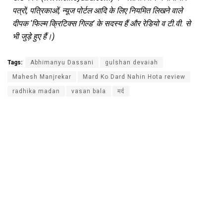
पत्रों, पत्रिकाओं, न्यूज पोर्टल आदि के लिए नियमित लिखने वाले
दीपक ‘फिल्म क्रिटिक्स गिल्ड’ के सदस्य हैं और रेडियो व टी.वी. से
भी जुड़े हुए हैं।)
Tags:
Abhimanyu Dassani
gulshan devaiah
Mahesh Manjrekar
Mard Ko Dard Nahin Hota review
radhika madan
vasan bala
मर्द