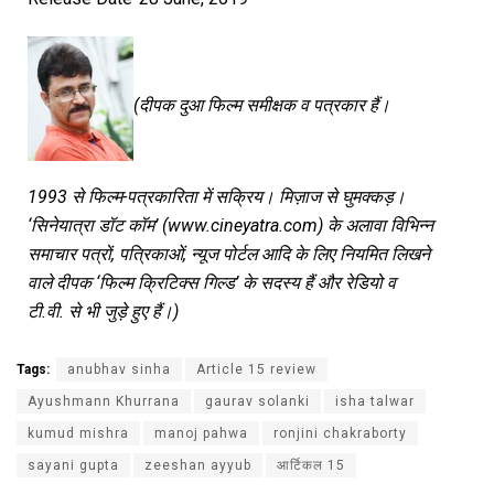
(दीपक दुआ फिल्म समीक्षक व पत्रकार हैं।
1993 से फिल्म-पत्रकारिता में सक्रिय। मिज़ाज से घुमक्कड़।
‘सिनेयात्रा डॉट कॉम’ (www.cineyatra.com) के अलावा विभिन्न
समाचार पत्रों, पत्रिकाओं, न्यूज पोर्टल आदि के लिए नियमित लिखने
वाले दीपक ‘फिल्म क्रिटिक्स गिल्ड’ के सदस्य हैं और रेडियो व
टी.वी. से भी जुड़े हुए हैं।)
Tags:
anubhav sinha
Article 15 review
Ayushmann Khurrana
gaurav solanki
isha talwar
kumud mishra
manoj pahwa
ronjini chakraborty
sayani gupta
zeeshan ayyub
आर्टिकल 15