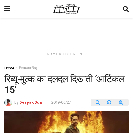
ADVERTISEMENT
Home
फिल्म/वेब रिव्यू
रिव्यू-मुल्क का दलदल दिखाती ‘आर्टिकल
15’
by
Deepak Dua
2019/06/27