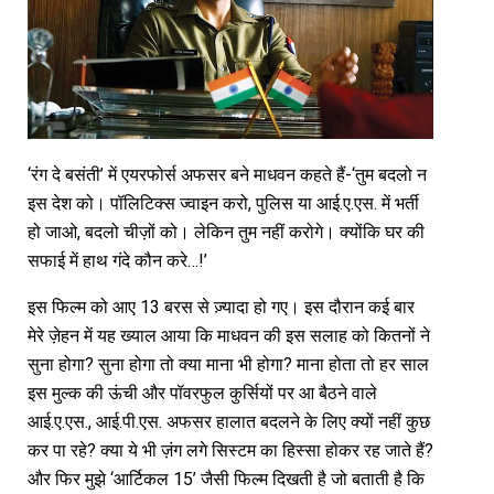
‘रंग दे बसंती’ में एयरफोर्स अफसर बने माधवन कहते हैं-‘तुम बदलो न
इस देश को। पॉलिटिक्स ज्वाइन करो, पुलिस या आई.ए.एस. में भर्ती
हो जाओ, बदलो चीज़ों को। लेकिन तुम नहीं करोगे। क्योंकि घर की
सफाई में हाथ गंदे कौन करे…!’
इस फिल्म को आए 13 बरस से ज़्यादा हो गए। इस दौरान कई बार
मेरे ज़ेहन में यह ख्याल आया कि माधवन की इस सलाह को कितनों ने
सुना होगा? सुना होगा तो क्या माना भी होगा? माना होता तो हर साल
इस मुल्क की ऊंची और पॉवरफुल कुर्सियों पर आ बैठने वाले
आई.ए.एस., आई.पी.एस. अफसर हालात बदलने के लिए क्यों नहीं कुछ
कर पा रहे? क्या ये भी ज़ंग लगे सिस्टम का हिस्सा होकर रह जाते हैं?
और फिर मुझे ‘आर्टिकल 15’ जैसी फिल्म दिखती है जो बताती है कि