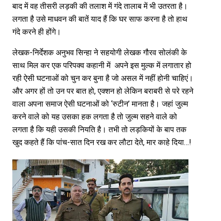
बाद में वह तीसरी लड़की की तलाश में गंदे तालाब में भी उतरता है।
लगता है उसे माधवन की बातें याद हैं कि घर साफ करना है तो हाथ
गंदे करने ही होंगे।
लेखक-निर्देशक अनुभव सिन्हा ने सहयोगी लेखक गौरव सोलंकी के
साथ मिल कर एक परिपक्व कहानी में अपने इस मुल्क में लगातार हो
रही ऐसी घटनाओं को चुन कर बुना है जो असल में नहीं होनी चाहिएं।
और अगर हों तो उन पर बात हो, एक्शन हो लेकिन बराबरी से परे रहने
वाला अपना समाज ऐसी घटनाओं को ‘रुटीन’ मानता है। जहां जुल्म
करने वाले को यह उसका हक लगता है तो जुल्म सहने वाले को
लगता है कि यही उसकी नियति है। तभी तो लड़कियों के बाप तक
खुद कहते हैं कि पांच-सात दिन रख कर लौटा देते, मार काहे दिया…!