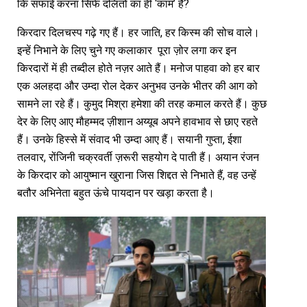
कि सफाई करना सिर्फ दलितों का ही ‘काम’ है?
किरदार दिलचस्प गढ़े गए हैं। हर जाति, हर किस्म की सोच वाले।
इन्हें निभाने के लिए चुने गए कलाकार पूरा ज़ोर लगा कर इन
किरदारों में ही तब्दील होते नज़र आते हैं। मनोज पाहवा को हर बार
एक अलहदा और उम्दा रोल देकर अनुभव उनके भीतर की आग को
सामने ला रहे हैं। कुमुद मिश्रा हमेशा की तरह कमाल करते हैं। कुछ
देर के लिए आए मौहम्मद ज़ीशान अय्यूब अपने हावभाव से छाए रहते
हैं। उनके हिस्से में संवाद भी उम्दा आए हैं। सयानी गुप्ता, ईशा
तलवार, रोंजिनी चक्रवर्ती ज़रूरी सहयोग दे पाती हैं। अयान रंजन
के किरदार को आयुष्मान खुराना जिस शिद्दत से निभाते हैं, वह उन्हें
बतौर अभिनेता बहुत ऊंचे पायदान पर खड़ा करता है।