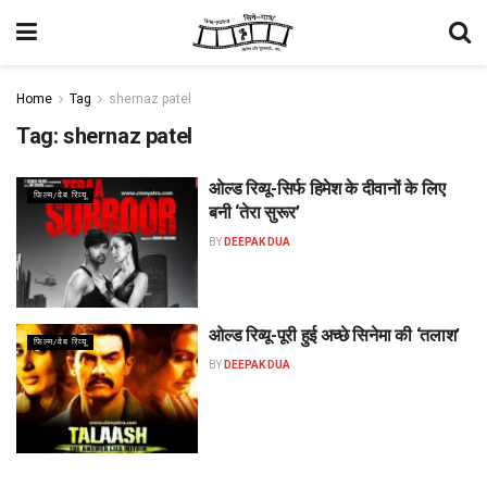
Home
Tag
shernaz patel
Tag:
shernaz patel
ओल्ड रिव्यू-सिर्फ हिमेश के दीवानों के लिए
फिल्म/वेब रिव्यू
बनी ‘तेरा सुरूर’
BY
DEEPAK DUA
ओल्ड रिव्यू-पूरी हुई अच्छे सिनेमा की ‘तलाश’
फिल्म/वेब रिव्यू
BY
DEEPAK DUA