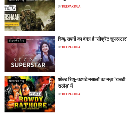
फिल्म/वेब रिव्यू
BY
DEEPAK DUA
रिव्यू-सपनों का दंगल है ‘सीक्रेट सुपरस्टार’
फिल्म/वेब रिव्यू
BY
DEEPAK DUA
ओल्ड रिव्यू-चटपटे मसालों का मज़ा ‘राउडी
फिल्म/वेब रिव्यू
राठौड़’ में
BY
DEEPAK DUA