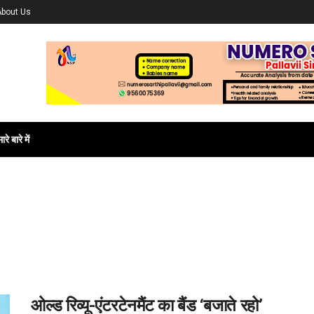
About Us
ारे बारे में
ओल्ड रिव्यू-एंटरटेनमैंट का बैंड ‘बजाते रहो’