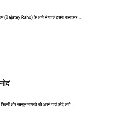
म (Bajatey Raho) के आने से पहले इसके कलाकार ...
िनोद’
मों और जासूस नायकों की अपने यहां कोई लंबी ...